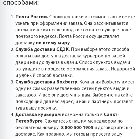
способами:
Почта России.
Сроки доставки и стоимость вы можете
узнать при оформлении заказа. Она рассчитывается
автоматически после ввода в соответствующее поле
почтового индекса. Почта России осуществляет
доставку
по всему миру
.
Служба доставки СДЭК.
При выборе этого способа
оплаты вам доступна доставка курьером до вашей
двери или до пункта выдачи. Список пунктов выдачи
вы увидите в процессе оформления заказа. Недорогой
и удбный способ доставки.
Служба доставки Boxberry
. Компания Boxberry имеет
одну из самых разветвленных сетей пунктов выдачи
заказазов. И все они доступны вам. Выберите на сайте
подходящий для вас адрес, и наши партнеры доставят
туда вашу посылку.
Доставка курьером
возможна только в
Санкт-
Петербурге
. Свяжитесь с нашим менеджером по
бесплатном номеру
8 800 500 1905
и договоритесь о
доставке. Как правило, мы готовы привезти вашу