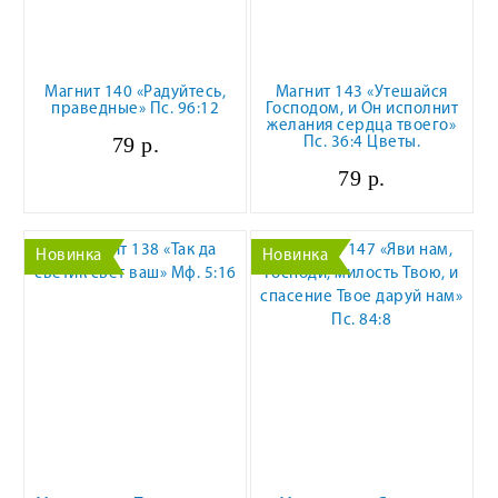
Магнит 140 «Радуйтесь,
Магнит 143 «Утешайся
праведные» Пс. 96:12
Господом, и Он исполнит
желания сердца твоего»
79 р.
Пс. 36:4 Цветы.
79 р.
Новинка
Новинка