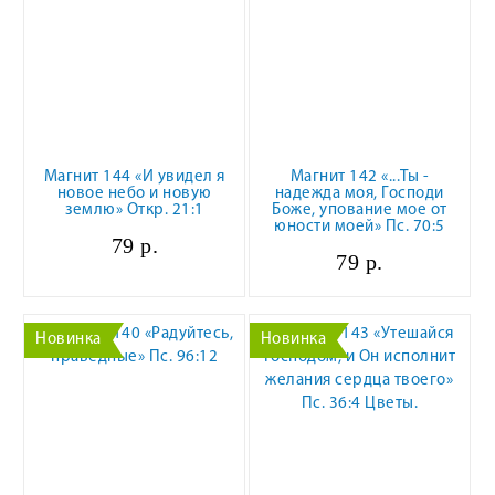
Магнит 144 «И увидел я
Магнит 142 «...Ты -
новое небо и новую
надежда моя, Господи
землю» Откр. 21:1
Боже, упование мое от
юности моей» Пс. 70:5
79 р.
79 р.
Новинка
Новинка