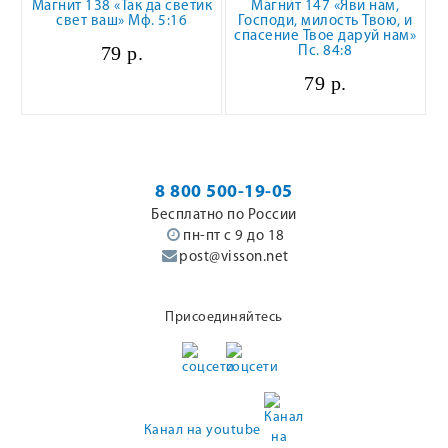
Магнит 138 «Так да светик
Магнит 147 «Яви нам,
свет ваш» Мф. 5:16
Господи, милость Твою, и
спасение Твое даруй нам»
79 р.
Пс. 84:8
79 р.
8 800 500-19-05
Бесплатно по России
пн-пт с 9 до 18
post@visson.net
Присоединяйтесь
Канал на youtube