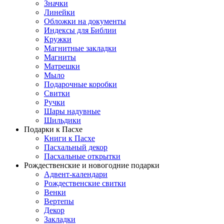
Значки
Линейки
Обложки на документы
Индексы для Библии
Кружки
Магнитные закладки
Магниты
Матрешки
Мыло
Подарочные коробки
Свитки
Ручки
Шары надувные
Шильдики
Подарки к Пасхе
Книги к Пасхе
Пасхальный декор
Пасхальные открытки
Рождественские и новогодние подарки
Адвент-календари
Рождественские свитки
Венки
Вертепы
Декор
Закладки