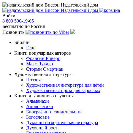
Издательский дом
Издательский дом
Войти
8 800 500-19-05
Бесплатно по России
Позвонить
Библии
Геце
Книги популярных авторов
Франсин Риверс
Макс Лукадо
Сторми Омартиан
Художественная литература
Поэзия
Художественная литература для детей
Художественная проза для взрослых
Книги для личного изучения
Альманахи
Апологетика
Биографии и свидетельства
Богословие
Духовно-назидательная литература
Духовный рост