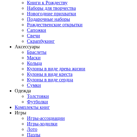
Книги к Рождеству
Наборы для творчества
Новогодние прихватки
Подарочные наборы
Рождественские открытки
Сапожки
Свечи
Скрапбукинг
Аксессуары
Браслеты
Маски
Кольца
Кулоны в виде древа жизни
Кулоны в виде креста
Кулоны в виде сердца
Сумки
Одежда
Толстовки
Футболки
Комплекты книг
Игры
Игры-ассоциации
Игры-ходилки
Лото
Пазлы