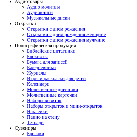
Аудиотовары
Аудио молитвы
Аудиокниги
Музыкальные диски
Открытки
Открытки с днем рождения
Открытки с днем рождения женщине
Открытки с днем рождения мужчине
Полиграфическая продукция
Библейские цитатники
Блокноты
Бумага для записей
Ежедневники
Журналы
Игры и раскраски для детей
Календари
Молитвенные дневники
Молитвенные карточки
Наборы визиток
Наборы открыток и мини-открыток
Наклейки
Панно на стену
Тетради
Сувениры
Брелоки