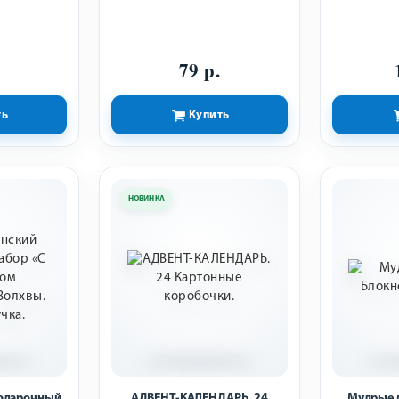
79 р.
ть
Купить
НОВИНКА
подарочный
АДВЕНТ-КАЛЕНДАРЬ. 24
Мудрые м