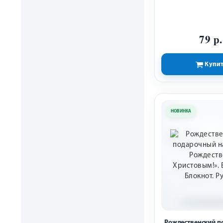
79 р.
Купи
НОВИНКА
Рождественский 