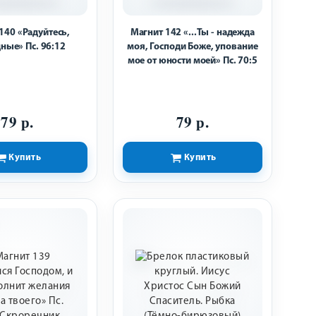
140 «Радуйтесь,
Магнит 142 «...Ты - надежда
ные» Пс. 96:12
моя, Господи Боже, упование
мое от юности моей» Пс. 70:5
79 р.
79 р.
Купить
Купить