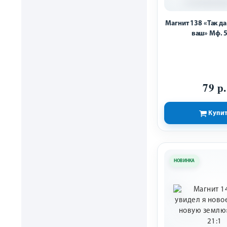
Магнит 138 «Так да
ваш» Мф. 5
79 р.
Купи
НОВИНКА