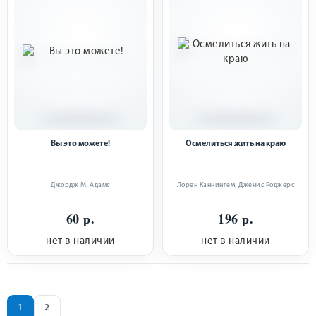
Вы это можете!
Осмелиться жить на краю
Джордж М. Адамс
Лорен Каннингем
,
Дженис Роджерс
60 р.
196 р.
нет в наличии
нет в наличии
1
2