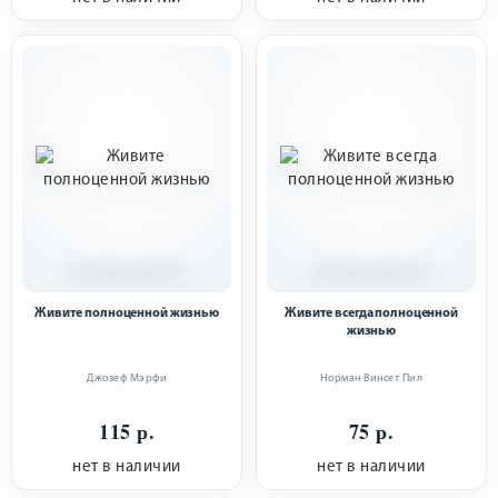
Живите полноценной жизнью
Живите всегда полноценной
жизнью
Джозеф Мэрфи
Норман Винсет Пил
115 р.
75 р.
нет в наличии
нет в наличии