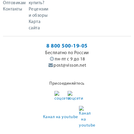
Оптовикам
купить?
Контакты
Рецензии
и обзоры
Карта
сайта
8 800 500-19-05
Бесплатно по России
пн-пт с 9 до 18
post@visson.net
Присоединяйтесь
Канал на youtube