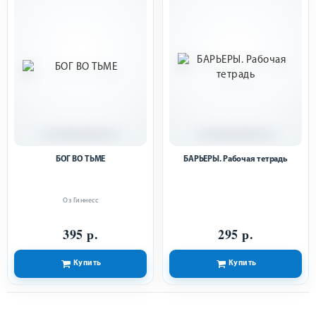
БОГ ВО ТЬМЕ
БАРЬЕРЫ. Рабочая тетрадь
Оз Гиннесс
395 р.
295 р.
Купить
Купить