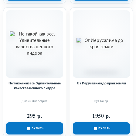
Не такой как все. Удивительные
От Иерусалима до края земли
качества ценного лидера
Джейн Оверстрит
Рут Такер
295 р.
1950 р.
Купить
Купить