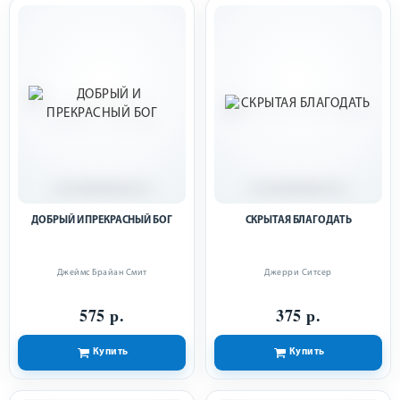
ДОБРЫЙ И ПРЕКРАСНЫЙ БОГ
СКРЫТАЯ БЛАГОДАТЬ
Джеймс Брайан Смит
Джерри Ситсер
575 р.
375 р.
Купить
Купить