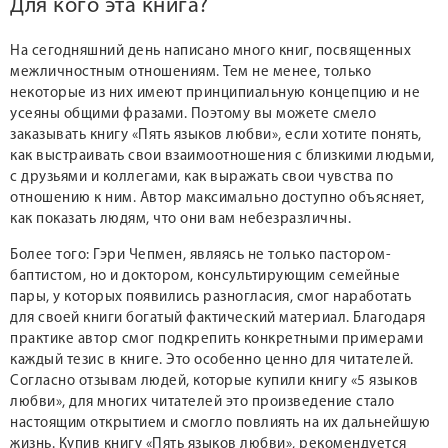
Для кого эта книга?
На сегодняшний день написано много книг, посвященных
межличностным отношениям. Тем не менее, только
некоторые из них имеют принципиальную концепцию и не
усеяны общими фразами. Поэтому вы можете смело
заказывать книгу «Пять языков любви», если хотите понять,
как выстраивать свои взаимоотношения с близкими людьми,
с друзьями и коллегами, как выражать свои чувства по
отношению к ним. Автор максимально доступно объясняет,
как показать людям, что они вам небезразличны.
Более того: Гэри Чепмен, являясь не только пастором-
баптистом, но и доктором, консультирующим семейные
пары, у которых появились разногласия, смог наработать
для своей книги богатый фактический материал. Благодаря
практике автор смог подкрепить конкретными примерами
каждый тезис в книге. Это особенно ценно для читателей.
Согласно отзывам людей, которые купили книгу «5 языков
любви», для многих читателей это произведение стало
настоящим открытием и смогло повлиять на их дальнейшую
жизнь. Купив книгу «Пять языков любви», рекомендуется