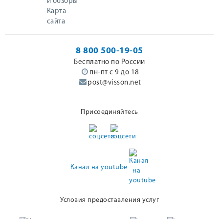
и обзоры
Карта
сайта
8 800 500-19-05
Бесплатно по России
пн-пт с 9 до 18
post@visson.net
Присоединяйтесь
Канал на youtube
Условия предоставления услуг