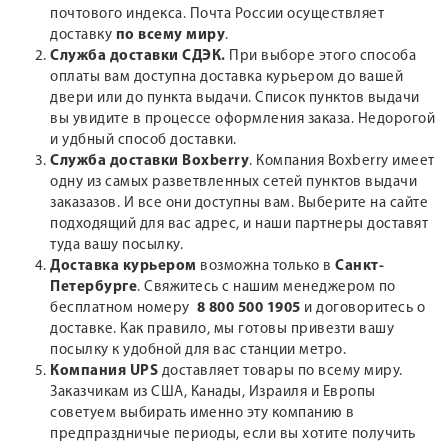
почтового индекса. Почта России осуществляет
доставку
по всему миру
.
Служба доставки СДЭК.
При выборе этого способа
оплаты вам доступна доставка курьером до вашей
двери или до пункта выдачи. Список пунктов выдачи
вы увидите в процессе оформления заказа. Недорогой
и удбный способ доставки.
Служба доставки Boxberry
. Компания Boxberry имеет
одну из самых разветвленных сетей пунктов выдачи
заказазов. И все они доступны вам. Выберите на сайте
подходящий для вас адрес, и наши партнеры доставят
туда вашу посылку.
Доставка курьером
возможна только в
Санкт-
Петербурге
. Свяжитесь с нашим менеджером по
бесплатном номеру
8 800 500 1905
и договоритесь о
доставке. Как правило, мы готовы привезти вашу
посылку к удобной для вас станции метро.
Компания UPS
доставляет товары по всему миру.
Заказчикам из США, Канады, Израиля и Европы
советуем выбирать именно эту компанию в
предпраздничые периоды, если вы хотите получить