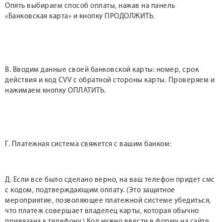
Опять выбираем способ оплаты, нажав на панель
«Банковская карта» и кнопку ПРОДОЛЖИТЬ.
В. Вводим данные своей банковской карты: номер, срок
действия и код CVV с обратной стороны карты. Проверяем и
нажимаем кнопку ОПЛАТИТЬ.
Г. Платежная система свяжется с вашим банком:
Д. Если все было сделано верно, на ваш телефон придет смс
с кодом, подтверждающим оплату. (Это защитное
мероприятие, позволяющее платежной системе убедиться,
что платеж совершает владелец карты, которая обычно
привязана к телефону.) Код нужно ввести в форму на сайте.