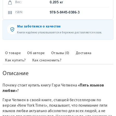
0.205 кг
Вес:
978-5-8445-0386-3
ISBN:
Мы заботимся о качестве
Книги надёжно упаковываются и бережно доставляются к вам.
О товаре
Об авторе
Отзывы (0)
Доставка
Как купить?
Как сэкономить?
Описание
Почему стоит купить книгу Гэри Чепмена
«Пять языков
любви»
?
Гэри Чепмен в своей книге, ставшей бестселлером по
версии «New York Times», показывает, что понимание пяти
языков любви актуально абсолютно для всех людей, а не