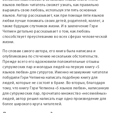
языков любви» читатель сможет узнать, как правильно
выражать свою любовь, используя эти пять основных
языков. Автор рассказывает, как при помощи пяти языков
любви лучше понимать своих детей, родителей, коллег, а
также будущих спутников жизни. И в заключение Гэри
Чепмен детально рассказывает о том, как любовь
способствует преуспеванию во всех сферах человеческой
жизни.
По словам самого автора, его книга была написана и
опубликована по стечению нескольких обстоятельств.
Прежде всего его вдохновили положительные отзывы
супружеских пар и молодых людей на первую книгу «5
языков любви» для супругов. Именно незамужние читатели
побудили Гэри Чепмена написать подобную книгу для
людей, которые не состоят в браке. Во-вторых, благодаря
тому, что книгу Гэри Чепмена «5 языков любви», написанную
для супружеских пар, прочитало множество «несемейных»
людей, автор решил написать еще одно произведение для
более широкого круга читателей.