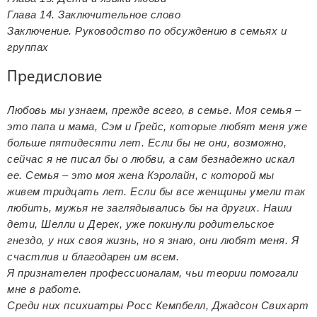
Глава 14. Заключительное слово
Заключение. Руководство по обсуждению в семьях и
группах
Предисловие
Любовь мы узнаем, прежде всего, в семье. Моя семья –
это папа и мама, Сэм и Грейс, которые любят меня уже
больше пятидесяти лет. Если бы не они, возможно,
сейчас я не писал бы о любви, а сам безнадежно искал
ее. Семья – это моя жена Кэролайн, с которой мы
живем тридцать лет. Если бы все женщины умели так
любить, мужья не заглядывались бы на других. Наши
дети, Шелли и Дерек, уже покинули родительское
гнездо, у них своя жизнь, но я знаю, они любят меня. Я
счастлив и благодарен им всем.
Я признателен профессионалам, чьи теории помогали
мне в работе.
Среди них психиатры Росс Кемпбелл, Джадсон Свихарт