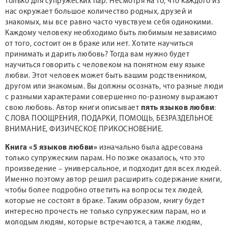
только для супружеских пар. Несмотря на то, что каждого из
нас окружает большое количество родных, друзей и
знакомых, мы все равно часто чувствуем себя одинокими.
Каждому человеку необходимо быть любимым независимо
от того, состоит он в браке или нет. Хотите научиться
принимать и дарить любовь? Тогда вам нужно будет
научиться говорить с человеком на понятном ему языке
любви. Этот человек может быть вашим родственником,
другом или знакомым. Вы должны осознать, что разные люди
с разными характерами совершенно по-разному выражают
свою любовь. Автор книги описывает
пять языков любви
:
СЛОВА ПООЩРЕНИЯ, ПОДАРКИ, ПОМОЩЬ, БЕЗРАЗДЕЛЬНОЕ
ВНИМАНИЕ, ФИЗИЧЕСКОЕ ПРИКОСНОВЕНИЕ.
Книга «5 языков любви»
изначально была адресована
только супружеским парам. Но позже оказалось, что это
произведение – универсальное, и подходит для всех людей.
Именно поэтому автор решил расширить содержание книги,
чтобы более подробно ответить на вопросы тех людей,
которые не состоят в браке. Таким образом, книгу будет
интересно прочесть не только супружеским парам, но и
молодым людям, которые встречаются, а также людям,