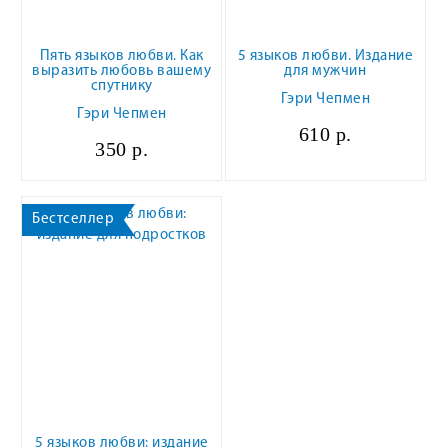
Пять языков любви. Как
5 языков любви. Издание
выразить любовь вашему
для мужчин
спутнику
Гэри Чепмен
Гэри Чепмен
610 р.
350 р.
Бестселлер
5 языков любви: издание