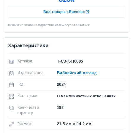
OZON
Все товары «Виссон»
Цены и наличие на маркетплейсах могут отличаться.
Характеристики
Т-СЗ-К-П0005
Артикул:
Библейский взгляд
Издательство:
2024
Год:
Категория:
О межличностных отношениях
192
Количество
страниц:
21.5 см × 14.2 см
Размер: