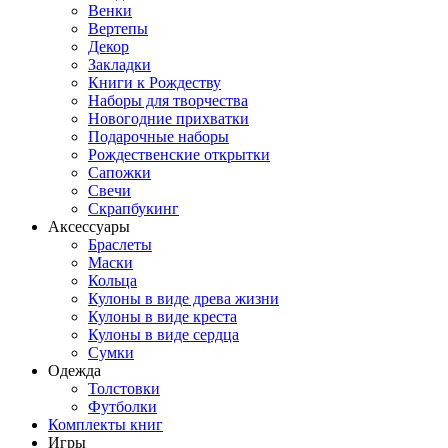
Венки
Вертепы
Декор
Закладки
Книги к Рождеству
Наборы для творчества
Новогодние прихватки
Подарочные наборы
Рождественские открытки
Сапожки
Свечи
Скрапбукинг
Аксессуары
Браслеты
Маски
Кольца
Кулоны в виде древа жизни
Кулоны в виде креста
Кулоны в виде сердца
Сумки
Одежда
Толстовки
Футболки
Комплекты книг
Игры