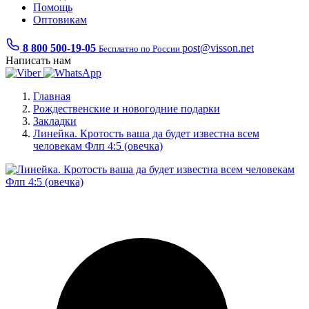
Помощь
Оптовикам
8 800 500-19-05
post@visson.net
Бесплатно по России
Написать нам
Главная
Рождественские и новогодние подарки
Закладки
Линейка. Кротость ваша да будет известна всем
человекам Флп 4:5 (овечка)