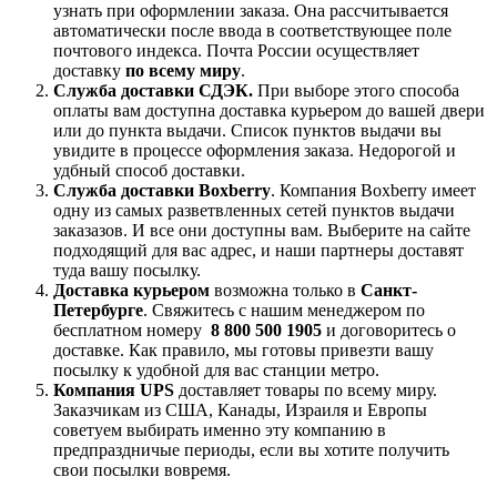
узнать при оформлении заказа. Она рассчитывается
автоматически после ввода в соответствующее поле
почтового индекса. Почта России осуществляет
доставку
по всему миру
.
Служба доставки СДЭК.
При выборе этого способа
оплаты вам доступна доставка курьером до вашей двери
или до пункта выдачи. Список пунктов выдачи вы
увидите в процессе оформления заказа. Недорогой и
удбный способ доставки.
Служба доставки Boxberry
. Компания Boxberry имеет
одну из самых разветвленных сетей пунктов выдачи
заказазов. И все они доступны вам. Выберите на сайте
подходящий для вас адрес, и наши партнеры доставят
туда вашу посылку.
Доставка курьером
возможна только в
Санкт-
Петербурге
. Свяжитесь с нашим менеджером по
бесплатном номеру
8 800 500 1905
и договоритесь о
доставке. Как правило, мы готовы привезти вашу
посылку к удобной для вас станции метро.
Компания UPS
доставляет товары по всему миру.
Заказчикам из США, Канады, Израиля и Европы
советуем выбирать именно эту компанию в
предпраздничые периоды, если вы хотите получить
свои посылки вовремя.