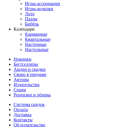
Игры-ассоциации
Игры-ходилки
Лото
Пазлы
Биббль
Календари
Карманные
Квартальные
Настенные
Настольные
Новинки
Бестселлеры
Акции и скидки
Скоро в продаже
Авторы
Издательства
Серии
Рецензии и обзоры
Система скидок
Оплата
Доставка
Контакты
Об издательстве