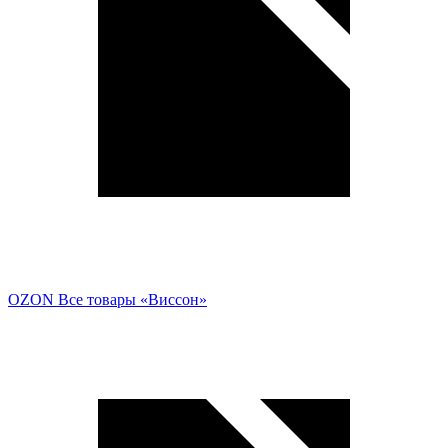
OZON
Все товары «Виссон»