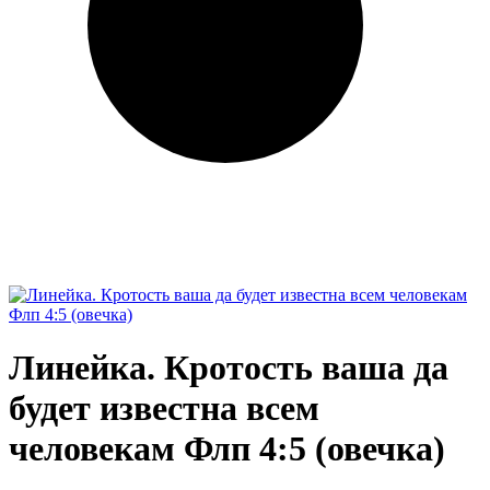
Линейка. Кротость ваша да
будет известна всем
человекам Флп 4:5 (овечка)