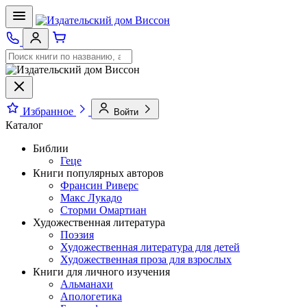
Избранное
Войти
Каталог
Библии
Геце
Книги популярных авторов
Франсин Риверс
Макс Лукадо
Сторми Омартиан
Художественная литература
Поэзия
Художественная литература для детей
Художественная проза для взрослых
Книги для личного изучения
Альманахи
Апологетика