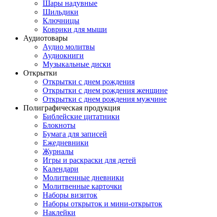
Шары надувные
Шильдики
Ключницы
Коврики для мыши
Аудиотовары
Аудио молитвы
Аудиокниги
Музыкальные диски
Открытки
Открытки с днем рождения
Открытки с днем рождения женщине
Открытки с днем рождения мужчине
Полиграфическая продукция
Библейские цитатники
Блокноты
Бумага для записей
Ежедневники
Журналы
Игры и раскраски для детей
Календари
Молитвенные дневники
Молитвенные карточки
Наборы визиток
Наборы открыток и мини-открыток
Наклейки