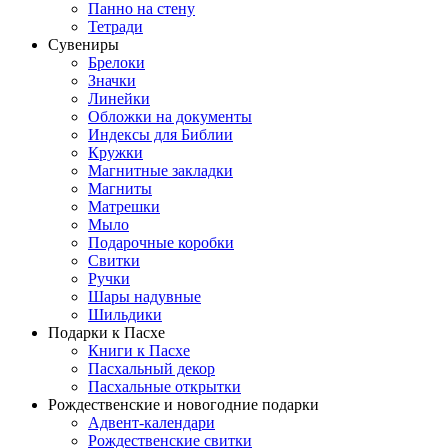
Панно на стену
Тетради
Сувениры
Брелоки
Значки
Линейки
Обложки на документы
Индексы для Библии
Кружки
Магнитные закладки
Магниты
Матрешки
Мыло
Подарочные коробки
Свитки
Ручки
Шары надувные
Шильдики
Подарки к Пасхе
Книги к Пасхе
Пасхальный декор
Пасхальные открытки
Рождественские и новогодние подарки
Адвент-календари
Рождественские свитки