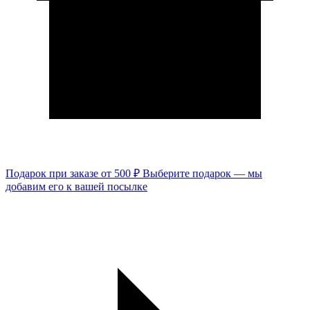
Подарок при заказе от 500 ₽
Выберите подарок — мы
добавим его к вашей посылке