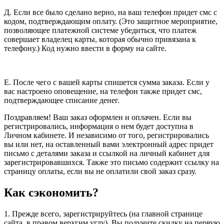
Д. Если все было сделано верно, на ваш телефон придет смс с
кодом, подтверждающим оплату. (Это защитное мероприятие,
позволяющее платежной системе убедиться, что платеж
совершает владелец карты, которая обычно привязана к
телефону.) Код нужно ввести в форму на сайте.
Е. После чего с вашей карты спишется сумма заказа. Если у
вас настроено оповещение, на телефон также придет смс,
подтверждающее списание денег.
Поздравляем! Ваш заказ оформлен и оплачен. Если вы
регистрировались, информация о нем будет доступна в
Личном кабинете. И независимо от того, регистрировались
вы или нет, на оставленный вами электронный адрес придет
письмо с деталями заказа и ссылкой на личный кабинет для
зарегистрировавшихся. Также это письмо содержит ссылку на
страницу оплаты, если вы не оплатили свой заказ сразу.
Как сэкономить?
1. Прежде всего, зарегистрируйтесь (на главной странице
сайта, в правом верхгнм углу). Вы получите скидку на первую