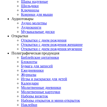
Шары надувные
Шильдики
Ключницы
Коврики для мыши
Аудиотовары
Аудио молитвы
Аудиокниги
Музыкальные диски
Открытки
Открытки с днем рождения
Открытки с днем рождения женщине
Открытки с днем рождения мужчине
Полиграфическая продукция
Библейские цитатники
Блокноты
Бумага для записей
Ежедневники
Журналы
Игры и раскраски для детей
Календари
Молитвенные дневники
Молитвенные карточки
Наборы визиток
Наборы открыток и мини-открыток
Наклейки