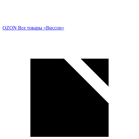
OZON
Все товары «Виссон»