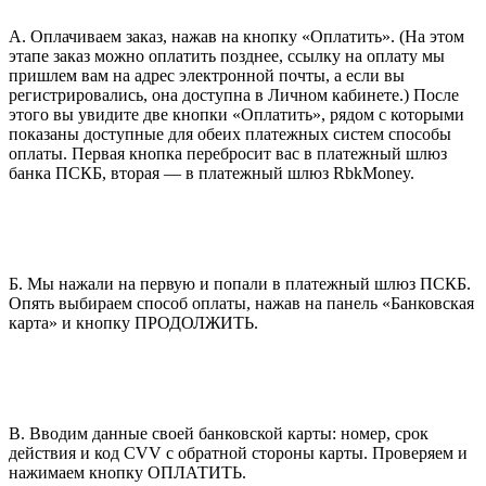
А. Оплачиваем заказ, нажав на кнопку «Оплатить». (На этом
этапе заказ можно оплатить позднее, ссылку на оплату мы
пришлем вам на адрес электронной почты, а если вы
регистрировались, она доступна в Личном кабинете.) После
этого вы увидите две кнопки «Оплатить», рядом с которыми
показаны доступные для обеих платежных систем способы
оплаты. Первая кнопка перебросит вас в платежный шлюз
банка ПСКБ, вторая — в платежный шлюз RbkMoney.
Б. Мы нажали на первую и попали в платежный шлюз ПСКБ.
Опять выбираем способ оплаты, нажав на панель «Банковская
карта» и кнопку ПРОДОЛЖИТЬ.
В. Вводим данные своей банковской карты: номер, срок
действия и код CVV с обратной стороны карты. Проверяем и
нажимаем кнопку ОПЛАТИТЬ.