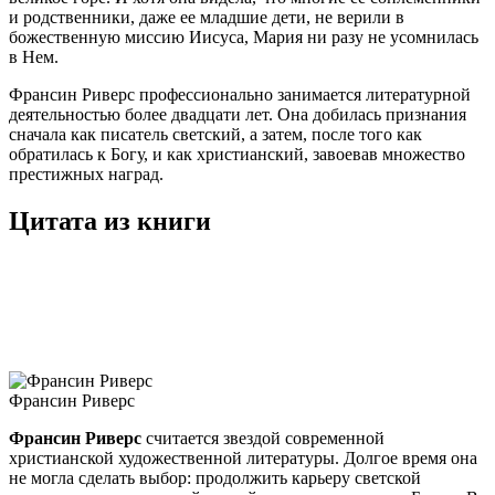
и родственники, даже ее младшие дети, не верили в
божественную миссию Иисуса, Мария ни разу не усомнилась
в Нем.
Франсин Риверс профессионально занимается литературной
деятельностью более двадцати лет. Она добилась признания
сначала как писатель светский, а затем, после того как
обратилась к Богу, и как христианский, завоевав множество
престижных наград.
Цитата из книги
Франсин Риверс
Франсин Риверс
считается звездой современной
христианской художественной литературы. Долгое время она
не могла сделать выбор: продолжить карьеру светской