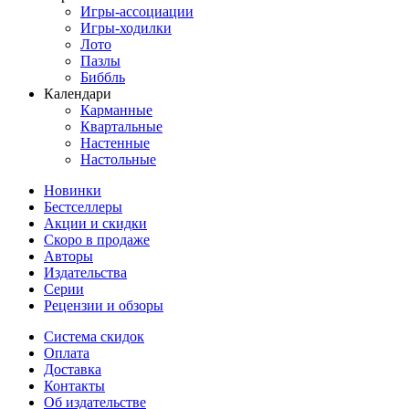
Игры-ассоциации
Игры-ходилки
Лото
Пазлы
Биббль
Календари
Карманные
Квартальные
Настенные
Настольные
Новинки
Бестселлеры
Акции и скидки
Скоро в продаже
Авторы
Издательства
Серии
Рецензии и обзоры
Система скидок
Оплата
Доставка
Контакты
Об издательстве