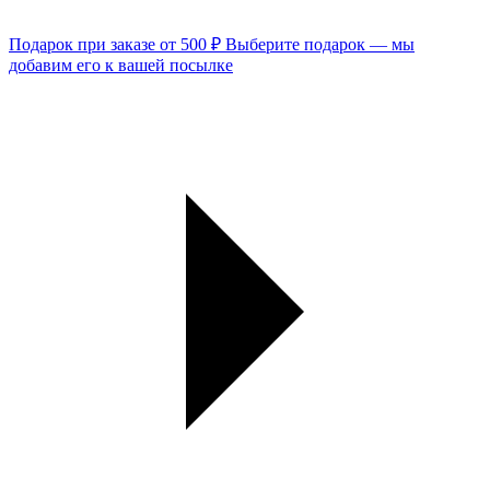
Подарок при заказе от 500 ₽
Выберите подарок — мы
добавим его к вашей посылке