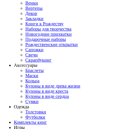
Венки
Вертепы
Декор
Закладки
Книги к Рождеству
Наборы для творчества
Новогодние прихватки
Подарочные наборы
Рождественские открытки
Сапожки
Свечи
Скрапбукинг
Аксессуары
Браслеты
Маски
Кольца
Кулоны в виде древа жизни
Кулоны в виде креста
Кулоны в виде сердца
Сумки
Одежда
Толстовки
Футболки
Комплекты книг
Игры