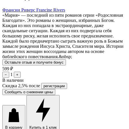
Франсин Риверс
Francine Rivers
«Мария» — последний из пяти романов серии «Родословная
Благодати». Это романы о женщинах, избранных Богом.
Каждая из них попадала в экстраординарные, даже
скандальные ситуации. Каждая из них подвергала себя
большому риску, желая исполнить свое предназначение.
Каждой было предначертано сыграть важную роль в Божьем
замысле рождения Иисуса Христа, Спасителя мира. Истории
жизни этих женщин воссозданы автором на основе
библейского повествования.&nbsp;
Оставьте отзыв и получите бонус
599
₽
1
−
+
В наличии
Скидка 2,5% после
регистрации
Сообщить о снижении цены
В корзину
Купить в 1 клик