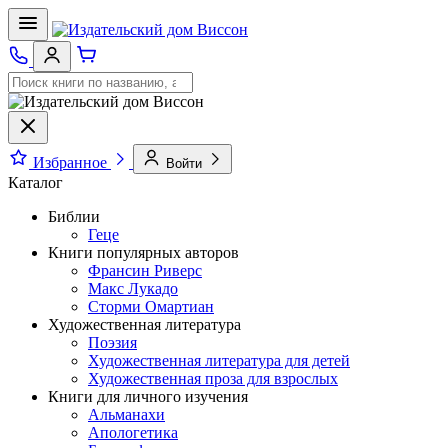
Избранное
Войти
Каталог
Библии
Геце
Книги популярных авторов
Франсин Риверс
Макс Лукадо
Сторми Омартиан
Художественная литература
Поэзия
Художественная литература для детей
Художественная проза для взрослых
Книги для личного изучения
Альманахи
Апологетика