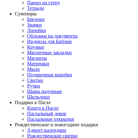
Панно на стену
Тетради
Сувениры
Брелоки
Значки
Линейки
Обложки на документы
Индексы для Библии
Кружки
Магнитные закладки
Магниты
Матрешки
Мыло
Подарочные коробки
Свитки
Ручки
Шары надувные
Шильдики
Подарки к Пасхе
Книги к Пасхе
Пасхальный декор
Пасхальные открытки
Рождественские и новогодние подарки
Адвент-календари
Рождественские свитки