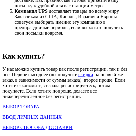
доставке. Как правило, мы готовы привезти вашу
посылку к удобной для вас станции метро.
Компания UPS
доставляет товары по всему миру.
Заказчикам из США, Канады, Израиля и Европы
советуем выбирать именно эту компанию в
предпраздничые периоды, если вы хотите получить
свои посылки вовремя.
.
Как купить?
У нас можно купить товар как после регистрации, так и без
нее. Первое выгоднее (вы получите
скидки
на первый же
заказ, в зависимости от суммы заказа), второе проще. Если
хотите сэкономить, сначала регистрируетесь, потом
покупаете. Если хотите попроще, делаете все
нижеперечисленное без регистрации.
ВЫБОР ТОВАРА
ВВОД ЛИЧНЫХ ДАННЫХ
ВЫБОР СПОСОБА ДОСТАВКИ