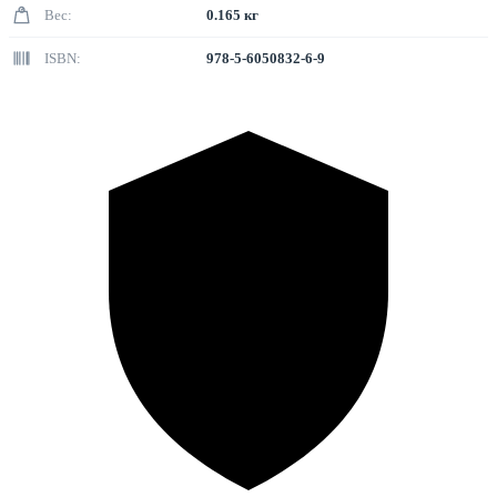
Вес:
0.165 кг
ISBN:
978-5-6050832-6-9