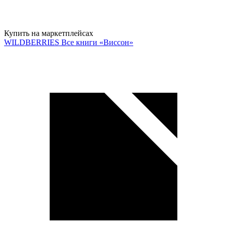
Купить на маркетплейсах
WILDBERRIES
Все книги «Виссон»