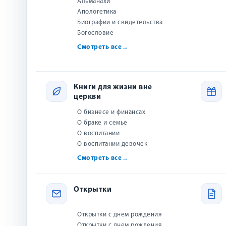
Альманахи
Апологетика
Биографии и свидетельства
Богословие
Смотреть все
→
Книги для жизни вне
церкви
О бизнесе и финансах
О браке и семье
О воспитании
О воспитании девочек
Смотреть все
→
Открытки
Открытки с днем рождения
Открытки с днем рождения