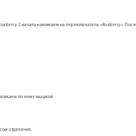
oxberry. Сначала нажимаем на переключатель «Boxberry». После
 кликаем по нему мышкой.
сом отделения.