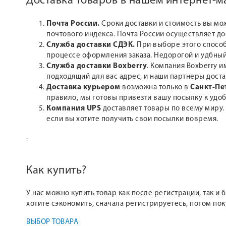
Доставка товаров в нашем интернет-
Почта России.
Сроки доставки и стоимость вы мо
почтового индекса. Почта России осуществляет д
Служба доставки СДЭК.
При выборе этого способ
процессе оформления заказа. Недорогой и удбный
Служба доставки Boxberry
. Компания Boxberry и
подходящий для вас адрес, и наши партнеры доста
Доставка курьером
возможна только в
Санкт-Пе
правило, мы готовы привезти вашу посылку к удоб
Компания UPS
доставляет товары по всему миру.
если вы хотите получить свои посылки вовремя.
.
Как купить?
У нас можно купить товар как после регистрации, так и
хотите сэкономить, сначала регистрируетесь, потом по
ВЫБОР ТОВАРА