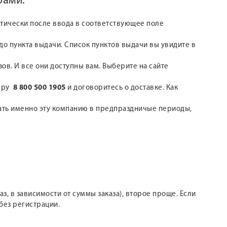
бами:
атически после ввода в соответствующее поле
о пункта выдачи. Список пунктов выдачи вы увидите в
зов. И все они доступны вам. Выберите на сайте
меру
8 800 500 1905
и договоритесь о доставке. Как
рать именно эту компанию в предпраздничые периоды,
з, в зависимости от суммы заказа), второе проще. Если
без регистрации.