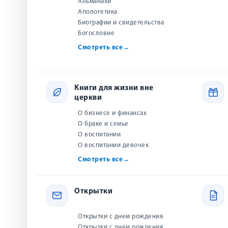
Альманахи
Апологетика
Биографии и свидетельства
Богословие
Смотреть все
→
Книги для жизни вне
церкви
О бизнесе и финансах
О браке и семье
О воспитании
О воспитании девочек
Смотреть все
→
Открытки
Открытки с днем рождения
Открытки с днем рождения