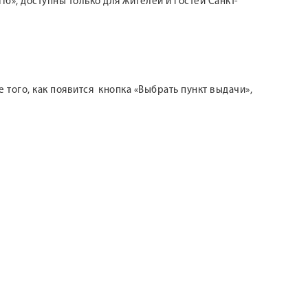
б», доступны только для жителей и гостей Санкт-
 того, как появится кнопка «Выбрать пункт выдачи»,