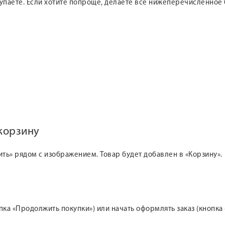
купаете. Если хотите попроще, делаете все нижеперечисленное 
 корзину
ить» рядом с изображением. Товар будет добавлен в «Корзину».
а «Продолжить покупки») или начать оформлять заказ (кнопка 