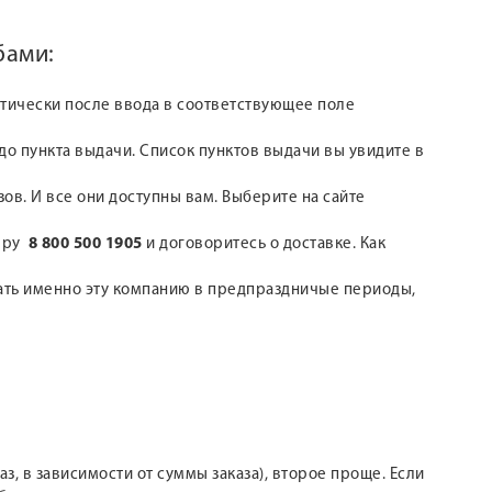
бами:
атически после ввода в соответствующее поле
о пункта выдачи. Список пунктов выдачи вы увидите в
зов. И все они доступны вам. Выберите на сайте
меру
8 800 500 1905
и договоритесь о доставке. Как
рать именно эту компанию в предпраздничые периоды,
з, в зависимости от суммы заказа), второе проще. Если