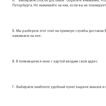
А. Выбираем способ доставки. Обратите внимание, что 
Петербурга. Не нажимайте на них, если вы не планирует
Б. Мы разберем этот этап на примере службы доставки B
нажимаем на нее.
В. В появившемся окне с картой вводим свой адрес.
Г. Выбираем наиболее удобный пункт выдачи заказов и