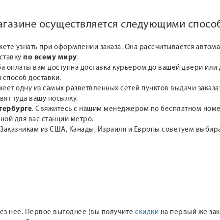
магазине осуществляется следующими спосо
жете узнать при оформлении заказа. Она рассчитывается автом
оставку
по всему миру
.
а оплаты вам доступна доставка курьером до вашей двери или д
 способ доставки.
меет одну из самых разветвленных сетей пунктов выдачи заказа
вят туда вашу посылку.
тербурге
. Свяжитесь с нашим менеджером по бесплатном но
ной для вас станции метро.
 Заказчикам из США, Канады, Израиля и Европы советуем выби
 без нее. Первое выгоднее (вы получите
скидки
на первый же зака