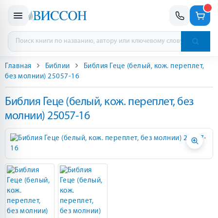
Главная
Библии
Библия Геце (белый, кож. переплет,
без молнии) 25057-16
Библия Геце (белый, кож. переплет, без
молнии) 25057-16