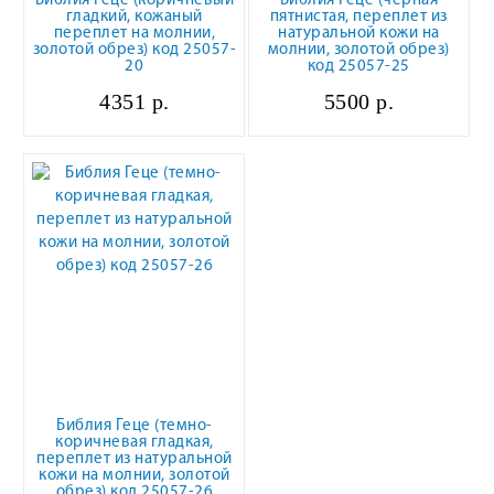
Библия Геце (коричневый
Библия Гёце (черная
гладкий, кожаный
пятнистая, переплет из
переплет на молнии,
натуральной кожи на
золотой обрез) код 25057-
молнии, золотой обрез)
20
код 25057-25
4351 р.
5500 р.
Библия Геце (темно-
коричневая гладкая,
переплет из натуральной
кожи на молнии, золотой
обрез) код 25057-26