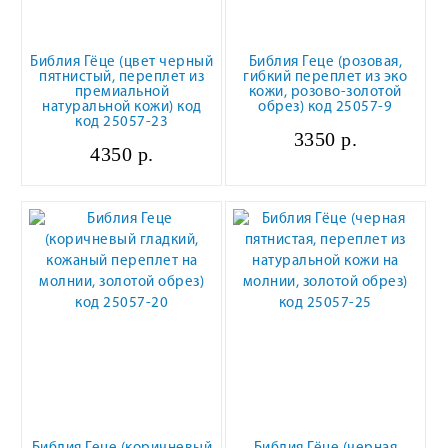
Библия Гёце (цвет черный
Библия Геце (розовая,
пятнистый, переплет из
гибкий переплет из эко
премиальной
кожи, розово-золотой
натуральной кожи) код
обрез) код 25057-9
код 25057-23
3350 р.
4350 р.