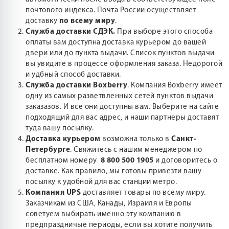
почтового индекса. Почта России осуществляет
доставку
по всему миру
.
Служба доставки СДЭК.
При выборе этого способа
оплаты вам доступна доставка курьером до вашей
двери или до пункта выдачи. Список пунктов выдачи
вы увидите в процессе оформления заказа. Недорогой
и удбный способ доставки.
Служба доставки Boxberry
. Компания Boxberry имеет
одну из самых разветвленных сетей пунктов выдачи
заказазов. И все они доступны вам. Выберите на сайте
подходящий для вас адрес, и наши партнеры доставят
туда вашу посылку.
Доставка курьером
возможна только в
Санкт-
Петербурге
. Свяжитесь с нашим менеджером по
бесплатном номеру
8 800 500 1905
и договоритесь о
доставке. Как правило, мы готовы привезти вашу
посылку к удобной для вас станции метро.
Компания UPS
доставляет товары по всему миру.
Заказчикам из США, Канады, Израиля и Европы
советуем выбирать именно эту компанию в
предпраздничые периоды, если вы хотите получить