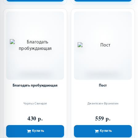
Благодать пробуждающая
Пост
Чарльз Свиндол
Джентезен Франклин
430 р.
559 р.
Купить
Купить