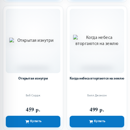
Открытая изнутри
Когда небеса вторгаются на землю
Боб Сордж
Билл Джонсон
459 р.
499 р.
Купить
Купить