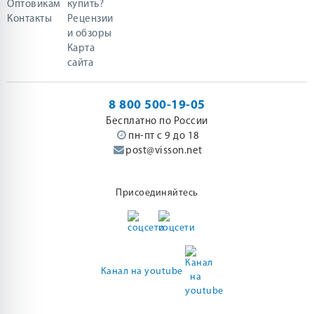
Оптовикам
купить?
Контакты
Рецензии
и обзоры
Карта
сайта
8 800 500-19-05
Бесплатно по России
пн-пт с 9 до 18
post@visson.net
Присоединяйтесь
Канал на youtube