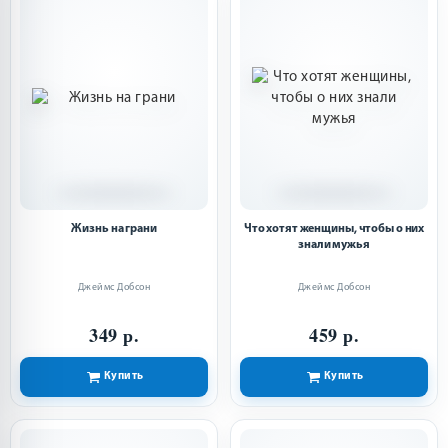
Жизнь на грани
Что хотят женщины, чтобы о них
знали мужья
Джеймс Добсон
Джеймс Добсон
349 р.
459 р.
Купить
Купить