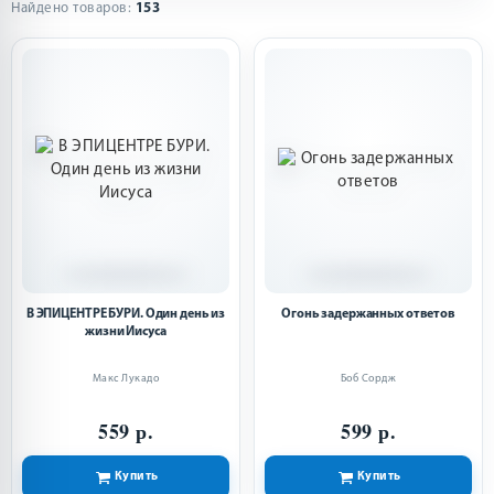
Найдено товаров:
153
В ЭПИЦЕНТРЕ БУРИ. Один день из
Огонь задержанных ответов
жизни Иисуса
Макс Лукадо
Боб Сордж
559 р.
599 р.
Купить
Купить