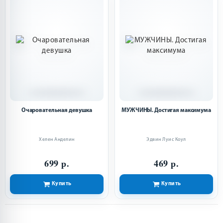
Очаровательная девушка
МУЖЧИНЫ. Достигая максимума
Хелен Анделин
Эдвин Луис Коул
699 р.
469 р.
Купить
Купить