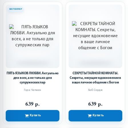
БЕСТСЕЛЛЕР
ПЯТЬ ЯЗЫКОВ ЛЮБВИ. Актуально
СЕКРЕТЫ ТАЙНОЙ КОМНАТЫ.
для всех, а не только для
Секреты, несущие вдохновение в
супружеских пар
ваше личное общение с Богом
Гэри Чепмен
Боб Сордж
639 р.
639 р.
Купить
Купить