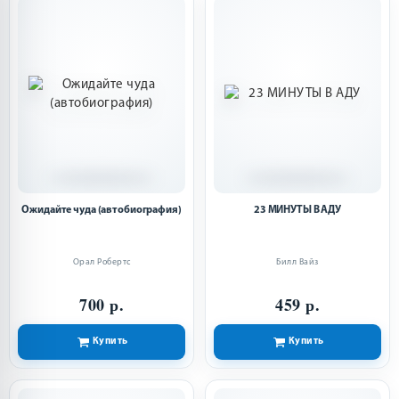
Ожидайте чуда (автобиография)
23 МИНУТЫ В АДУ
Орал Робертс
Билл Вайз
700 р.
459 р.
Купить
Купить