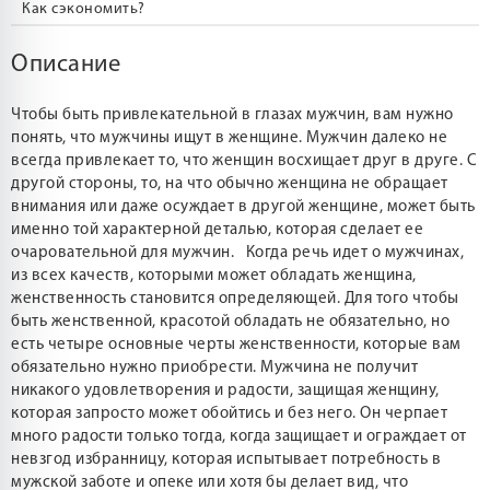
Как сэкономить?
Описание
Чтобы быть привлекательной в глазах мужчин, вам нужно
понять, что мужчины ищут в женщине. Мужчин далеко не
всегда привлекает то, что женщин восхищает друг в друге. С
другой стороны, то, на что обычно женщина не обращает
внимания или даже осуждает в другой женщине, может быть
именно той характерной деталью, которая сделает ее
очаровательной для мужчин. Когда речь идет о мужчинах,
из всех качеств, которыми может обладать женщина,
женственность становится определяющей. Для того чтобы
быть женственной, красотой обладать не обязательно, но
есть четыре основные черты женственности, которые вам
обязательно нужно приобрести. Мужчина не получит
никакого удовлетворения и радости, защищая женщину,
которая запросто может обойтись и без него. Он черпает
много радости только тогда, когда защищает и ограждает от
невзгод избранницу, которая испытывает потребность в
мужской заботе и опеке или хотя бы делает вид, что