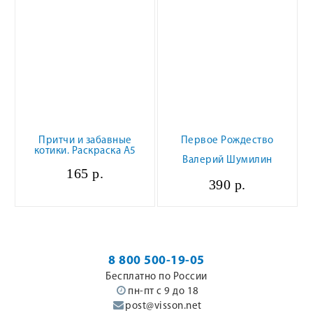
Притчи и забавные
Первое Рождество
котики. Раскраска А5
Валерий Шумилин
165 р.
390 р.
8 800 500-19-05
Бесплатно по России
пн-пт с 9 до 18
post@visson.net