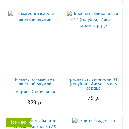
Рождество вместе с
Браслет силиконовый 012
овечкой Блумой
(голубой). Иисус в моем
сердце
Марина Становкина
79 р.
329 р.
Новинка