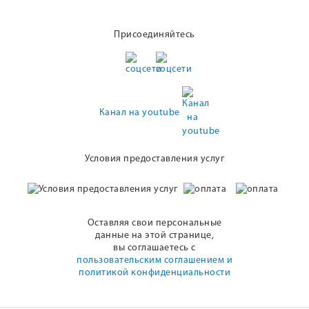
Присоединяйтесь
Канал на youtube
Условия предоставления услуг
Оставляя свои персональные
данные на этой странице,
вы соглашаетесь с
пользовательским соглашением и
политикой конфиденциальности