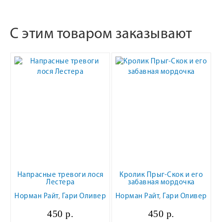
С этим товаром заказывают
Напрасные тревоги лося
Кролик Прыг-Скок и его
Лестера
забавная мордочка
Норман Райт
,
Гари Оливер
Норман Райт
,
Гари Оливер
450 р.
450 р.