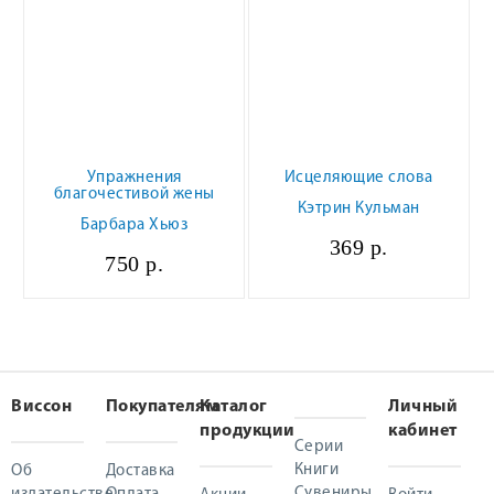
Упражнения
Исцеляющие слова
благочестивой жены
Кэтрин Кульман
Барбара Хьюз
369 р.
750 р.
Виссон
Покупателям
Каталог
Личный
продукции
кабинет
Серии
Книги
Об
Доставка
Сувениры