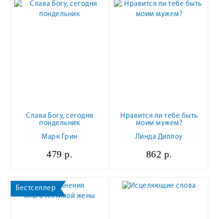
Слава Богу, сегодня
Нравится ли тебе быть
пондельник
моим мужем?
Марк Грин
Линда Диллоу
479 р.
862 р.
Бестселлер