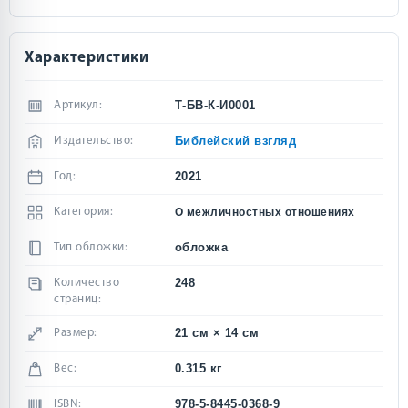
Характеристики
Т-БВ-К-И0001
Артикул:
Библейский взгляд
Издательство:
2021
Год:
Категория:
О межличностных отношениях
обложка
Тип обложки:
248
Количество
страниц:
21 см × 14 см
Размер:
0.315 кг
Вес:
978-5-8445-0368-9
ISBN: