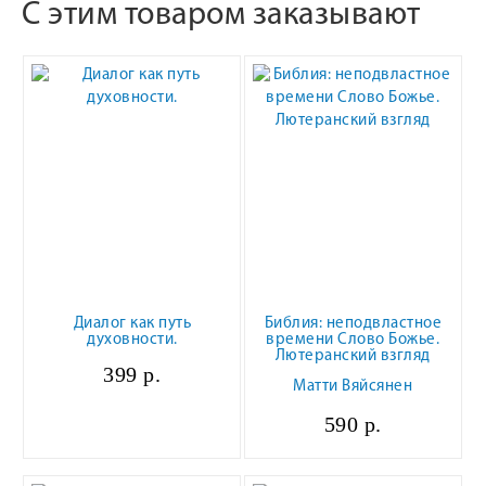
С этим товаром заказывают
Диалог как путь
Библия: неподвластное
духовности.
времени Слово Божье.
Лютеранский взгляд
399 р.
Матти Вяйсянен
590 р.