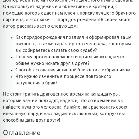
Доктор Кевин Леман объяснит, что для этого нужно сделать.
Он использует надежные и объективные критерии, с
помощью которых дает нам ключ к поиску лучшего брачного
партнера, и этот ключ — порядок рождения! В своей книге
автор рассказывает о следующем:
Как порядок рождения повлиял и сформировал вашу
личность, а также характер того человека, с которым
вы собираетесь связать свою судьбу?
Почему противоположности притягиваются, и что
общее нужно искать друг в друге?
Способы создания истинной близости с избранником.
Что нужно изменить в процессе повторного
вступления в брак?
Не стоит тратить драгоценное время на кандидатуры,
которые вам не подходят, надеясь, что со временем вы
найдете нужного человека. Узнайте, как распознать свою
идеальную пару, и наслаждайтесь любовью, которую вы
способны дать друг другу!
Оглавление