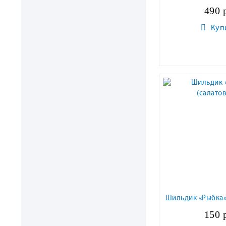
490 
Куп
Шильдик «Рыбка»
150 