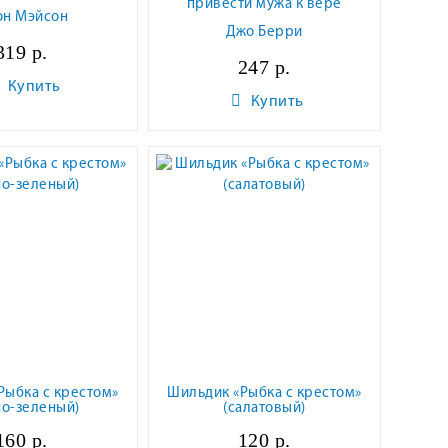
привести мужа к вере
он Мэйсон
Джо Берри
319 р.
247 р.
Купить
Купить
Рыбка с крестом»
Шильдик «Рыбка с крестом»
но-зеленый)
(салатовый)
160 р.
120 р.