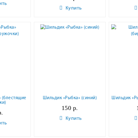
ить
Купить
 (блестящие
Шильдик «Рыбка» (синий)
Шильдик «Р
ки)
150 р.
р.
Купить
ить