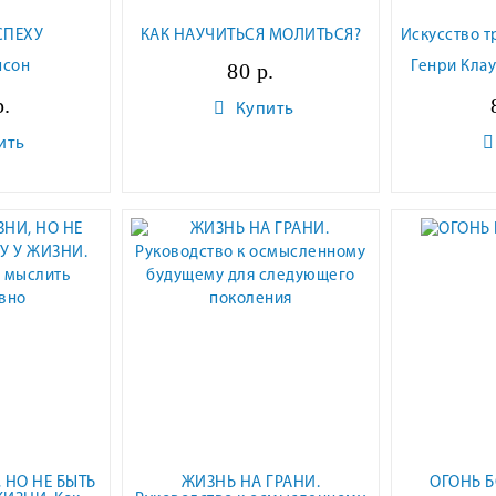
СПЕХУ
КАК НАУЧИТЬСЯ МОЛИТЬСЯ?
Искусство т
псон
80 р.
Генри Кла
р.
Купить
ить
 НО НЕ БЫТЬ
ЖИЗНЬ НА ГРАНИ.
ОГОНЬ 