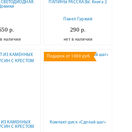
 СВЕТОДИОДНАЯ.
ПАПИНЫ РАССКАЗЫ. Книга 2
Домики
Павел Гуржий
650 р.
290 р.
 в наличии
нет в наличии
Подарок от 1000 руб.
 ИЗ КАМЕННЫХ
Компакт-диск «Сделай шаг»
УСИН С КРЕСТОМ