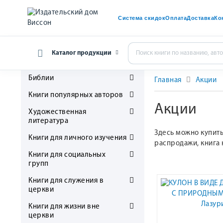
Система скидок
Оплата
Доставка
Ко
Каталог продукции
Библии
Главная
Акции
Книги популярных авторов
Акции
Художественная
литература
Здесь можно купить
Книги для личного изучения
распродажи, книга 
Книги для социальных
групп
Книги для служения в
церкви
Книги для жизни вне
церкви