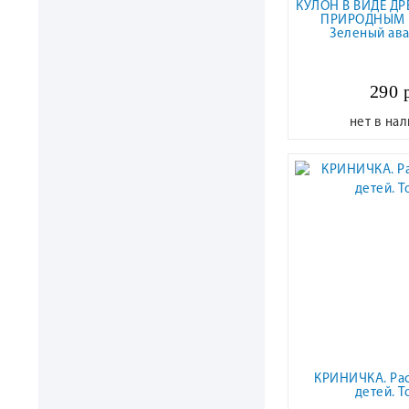
КУЛОН В ВИДЕ ДР
ПРИРОДНЫМ 
Зеленый ав
290 
нет в на
КРИНИЧКА. Рас
детей. Т