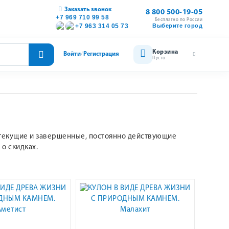
Заказать звонок
8 800 500-19-05
+7 969 710 99 58
Бесплатно по России
+7 963 314 05 73
Выберите город
Корзина
Войти
Регистрация
/
Пусто
, текущие и завершенные, постоянно действующие
о скидках.