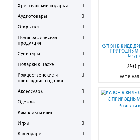
Христианские подарки
Аудиотовары
Открытки
Полиграфическая
продукция
КУЛОН В ВИДЕ ДР
ПРИРОДНЫМ 
Сувениры
Лазур
290 
Подарки к Пасхе
Рождественские и
нет в на
новогодние подарки
Аксессуары
Одежда
Комплекты книг
Игры
Календари