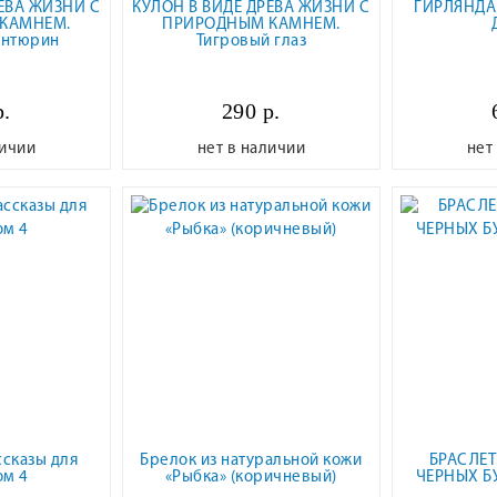
ЕВА ЖИЗНИ С
КУЛОН В ВИДЕ ДРЕВА ЖИЗНИ С
ГИРЛЯНДА
КАМНЕМ.
ПРИРОДНЫМ КАМНЕМ.
антюрин
Тигровый глаз
р.
290 р.
личии
нет в наличии
нет
сказы для
Брелок из натуральной кожи
БРАСЛЕТ
ом 4
«Рыбка» (коричневый)
ЧЕРНЫХ Б