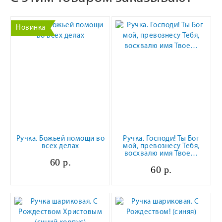
Новинка
Ручка. Божьей помощи во
Ручка. Господи! Ты Бог
всех делах
мой, превознесу Тебя,
восхвалю имя Твое…
60 р.
60 р.