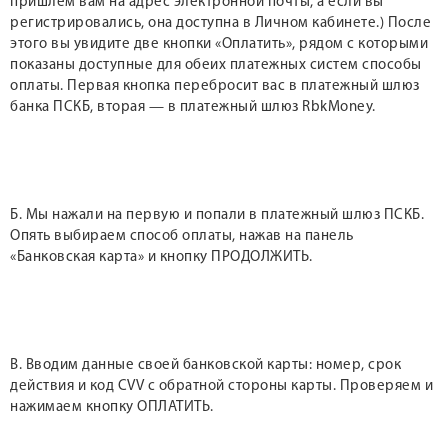
пришлем вам на адрес электронной почты, а если вы
регистрировались, она доступна в Личном кабинете.) После
этого вы увидите две кнопки «Оплатить», рядом с которыми
показаны доступные для обеих платежных систем способы
оплаты. Первая кнопка перебросит вас в платежный шлюз
банка ПСКБ, вторая — в платежный шлюз RbkMoney.
Б. Мы нажали на первую и попали в платежный шлюз ПСКБ.
Опять выбираем способ оплаты, нажав на панель
«Банковская карта» и кнопку ПРОДОЛЖИТЬ.
В. Вводим данные своей банковской карты: номер, срок
действия и код CVV с обратной стороны карты. Проверяем и
нажимаем кнопку ОПЛАТИТЬ.