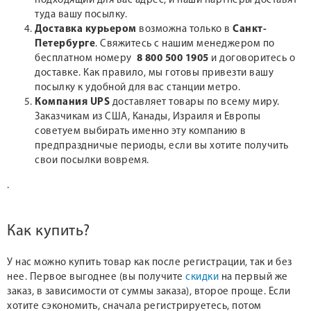
подходящий для вас адрес, и наши партнеры доставят
туда вашу посылку.
Доставка курьером
возможна только в
Санкт-
Петербурге
. Свяжитесь с нашим менеджером по
бесплатном номеру
8 800 500 1905
и договоритесь о
доставке. Как правило, мы готовы привезти вашу
посылку к удобной для вас станции метро.
Компания UPS
доставляет товары по всему миру.
Заказчикам из США, Канады, Израиля и Европы
советуем выбирать именно эту компанию в
предпраздничые периоды, если вы хотите получить
свои посылки вовремя.
.
Как купить?
У нас можно купить товар как после регистрации, так и без
нее. Первое выгоднее (вы получите
скидки
на первый же
заказ, в зависимости от суммы заказа), второе проще. Если
хотите сэкономить, сначала регистрируетесь, потом