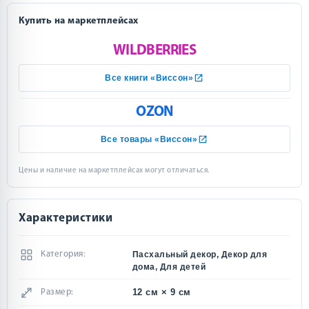
Купить на маркетплейсах
WILDBERRIES
Все книги «Виссон»
OZON
Все товары «Виссон»
Цены и наличие на маркетплейсах могут отличаться.
Характеристики
Категория:
Пасхальный декор, Декор для
дома, Для детей
12 см × 9 см
Размер: