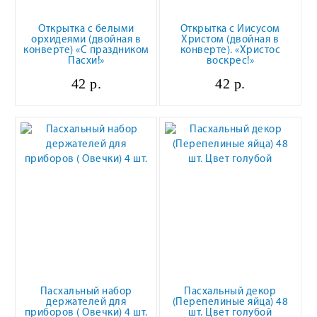
Открытка с белыми
Открытка с Иисусом
орхидеями (двойная в
Христом (двойная в
конверте) «С праздником
конверте). «Христос
Пасхи!»
воскрес!»
42 р.
42 р.
Пасхальный набор
Пасхальный декор
держателей для
(Перепелиные яйца) 48
приборов ( Овечки) 4 шт.
шт. Цвет голубой