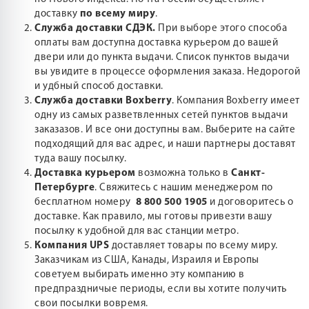
доставку
по всему миру
.
Служба доставки СДЭК.
При выборе этого способа
оплаты вам доступна доставка курьером до вашей
двери или до пункта выдачи. Список пунктов выдачи
вы увидите в процессе оформления заказа. Недорогой
и удбный способ доставки.
Служба доставки Boxberry
. Компания Boxberry имеет
одну из самых разветвленных сетей пунктов выдачи
заказазов. И все они доступны вам. Выберите на сайте
подходящий для вас адрес, и наши партнеры доставят
туда вашу посылку.
Доставка курьером
возможна только в
Санкт-
Петербурге
. Свяжитесь с нашим менеджером по
бесплатном номеру
8 800 500 1905
и договоритесь о
доставке. Как правило, мы готовы привезти вашу
посылку к удобной для вас станции метро.
Компания UPS
доставляет товары по всему миру.
Заказчикам из США, Канады, Израиля и Европы
советуем выбирать именно эту компанию в
предпраздничые периоды, если вы хотите получить
свои посылки вовремя.