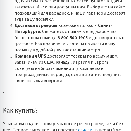
одну из самых разветвленных сетей пунктов выдачи
заказазов. И все они доступны вам. Выберите на сайте
подходящий для вас адрес, и наши партнеры доставят
туда вашу посылку.
Доставка курьером
возможна только в
Санкт-
Петербурге
. Свяжитесь с нашим менеджером по
бесплатном номеру
8 800 500 1905
и договоритесь о
доставке. Как правило, мы готовы привезти вашу
посылку к удобной для вас станции метро.
Компания UPS
доставляет товары по всему миру.
Заказчикам из США, Канады, Израиля и Европы
советуем выбирать именно эту компанию в
предпраздничые периоды, если вы хотите получить
свои посылки вовремя.
.
Как купить?
У нас можно купить товар как после регистрации, так и без
нее. Первое выгоднее (вы получите
скидки
на первый же