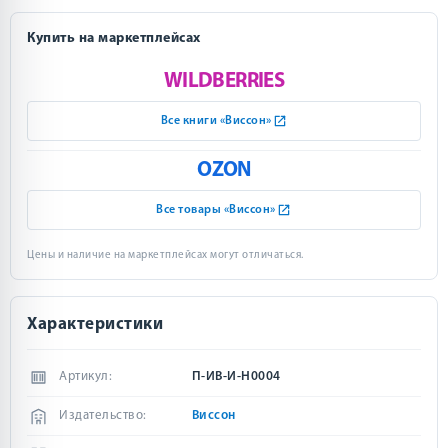
Купить на маркетплейсах
WILDBERRIES
Все книги «Виссон»
OZON
Все товары «Виссон»
Цены и наличие на маркетплейсах могут отличаться.
Характеристики
Артикул:
П-ИВ-И-Н0004
Издательство:
Виссон