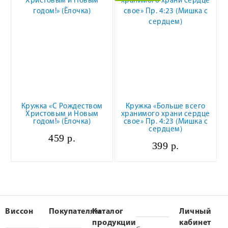
Кружка «С Рождеством
Кружка «Больше всего
Христовым и Новым
хранимого храни сердце
годом!» (Ёлочка)
свое» Пр. 4:23 (Мишка с
сердцем)
459 р.
399 р.
Виссон
Покупателям
Каталог
Личный
продукции
кабинет