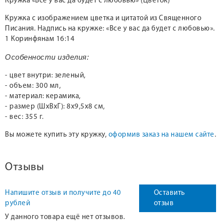
Кружка «Все у вас да будет с любовью» (Цветок)
Кружка с изображением цветка и цитатой из Священного
Писания. Надпись на кружке: «Все у вас да будет с любовью».
1 Коринфянам 16:14
Особенности изделия:
- цвет внутри: зеленый,
- объем: 300 мл,
- материал: керамика,
- размер (ШxВxГ): 8х9,5х8 см,
- вес: 355 г.
Вы можете купить эту кружку,
оформив заказ на нашем сайте
.
Отзывы
Напишите отзыв и получите до 40
Оставить
рублей
отзыв
У данного товара ещё нет отзывов.