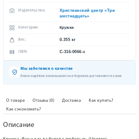
Христианский центр «Три
Издательство:
шестнадцать»
Категория:
Кружки
0.355 кг
Вес:
С-316-0066-з
ISBN:
Мы заботимся о качестве
Книги надёжно упаковываются и бережно доставляются к вам.
О товаре
Отзывы (0)
Доставка
Как купить?
Как сэкономить?
Описание