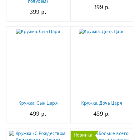
голубем)
399 р.
399 р.
Кружка. Сын Царя
Кружка. Дочь Царя
499 р.
459 р.
Новинка