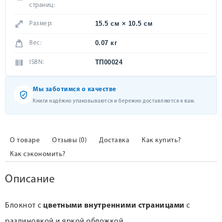
страниц:
15.5 см × 10.5 см
Размер:
0.07 кг
Вес:
ТП00024
ISBN:
Мы заботимся о качестве
Книги надёжно упаковываются и бережно доставляются к вам.
О товаре
Отзывы (0)
Доставка
Как купить?
Как сэкономить?
Описание
Блокнот с
цветными внутренними страницами
с
разлиновкой и яркой обложкой.