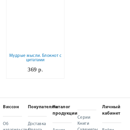
Мудрые мысли. Блокнот с
цитатами
369 р.
Виссон
Покупателям
Каталог
Личный
продукции
кабинет
Серии
Книги
Об
Доставка
Сувениры