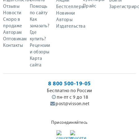
издательстве
Оплата
Акции
Войти
Прайс
Отзывы
Помощь
Бестселлеры
Зарегистриро
Новости
по сайту
Новинки
Скоро в
Как
Авторы
продаже
заказать?
Издательства
Авторам
Где
Оптовикам
купить?
Контакты
Рецензии
и обзоры
Карта
сайта
8 800 500-19-05
Бесплатно по России
пн-пт с 9 до 18
post@visson.net
Присоединяйтесь