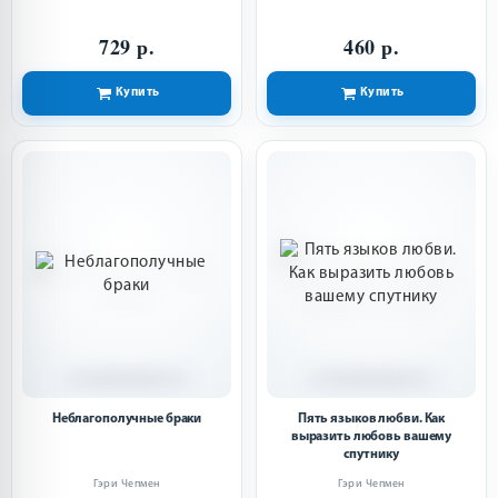
729 р.
460 р.
Купить
Купить
Неблагополучные браки
Пять языков любви. Как
выразить любовь вашему
спутнику
Гэри Чепмен
Гэри Чепмен