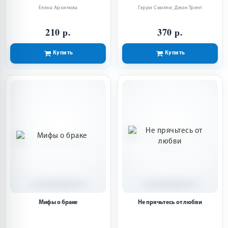
Елена Архипова
Гэрри Смолли
,
Джон Трент
210 р.
370 р.
Купить
Купить
Мифы о браке
Не прячьтесь от любви