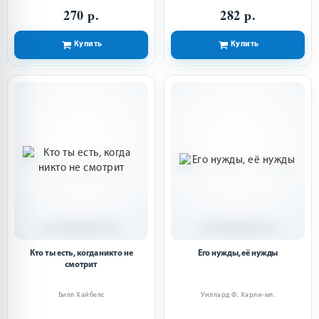
270 р.
282 р.
Купить
Купить
Кто ты есть, когда никто не
Его нужды, её нужды
смотрит
Билл Хайбелс
Уиллард Ф. Харли-мл.