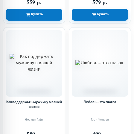
559 р.
579 р.
Купить
Купить
Как поддержать мужчину в вашей
Любовь – это глагол
жизни
Норман Райт
Гэри Чепмен
589 р.
499 р.