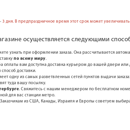
—
3 дня.
В предпраздничное время этот срок может увеличивать
магазине осуществляется следующими спосо
жете узнать при оформлении заказа. Она рассчитывается автом
оставку
по всему миру
.
а оплаты вам доступна доставка курьером до вашей двери или д
 способ доставки.
меет одну из самых разветвленных сетей пунктов выдачи заказа
вят туда вашу посылку.
тербурге
. Свяжитесь с нашим менеджером по бесплатном но
ной для вас станции метро.
 Заказчикам из США, Канады, Израиля и Европы советуем выби