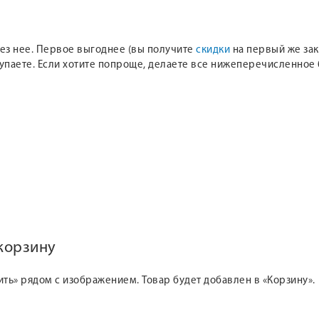
 без нее. Первое выгоднее (вы получите
скидки
на первый же зака
купаете. Если хотите попроще, делаете все нижеперечисленное 
 корзину
ить» рядом с изображением. Товар будет добавлен в «Корзину».