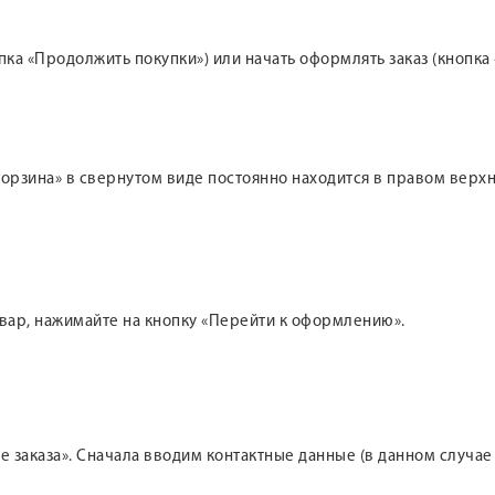
а «Продолжить покупки») или начать оформлять заказ (кнопка 
 «Корзина» в свернутом виде постоянно находится в правом вер
овар, нажимайте на кнопку «Перейти к оформлению».
 заказа». Сначала вводим контактные данные (в данном случае