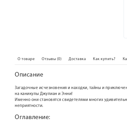
О товаре
Отзывы (0)
Доставка
Как купить?
Ка
Описание
Загадочные исчезновения и находки, тайны и приключен
на каникулы Джулиан и Энни!
Именно они становятся свидетелями многих удивительных
неприятности.
Оглавление: