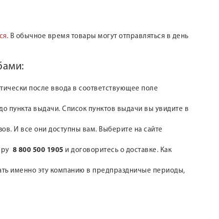
ся
. В обычное время товары могут отправляться в день
бами:
атически после ввода в соответствующее поле
о пункта выдачи. Список пунктов выдачи вы увидите в
зов. И все они доступны вам. Выберите на сайте
меру
8 800 500 1905
и договоритесь о доставке. Как
рать именно эту компанию в предпраздничые периоды,