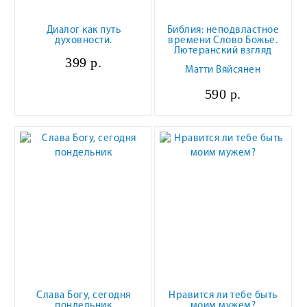
Диалог как путь
Библия: неподвластное
духовности.
времени Слово Божье.
Лютеранский взгляд
399 р.
Матти Вяйсянен
590 р.
Слава Богу, сегодня
Нравится ли тебе быть
пондельник
моим мужем?