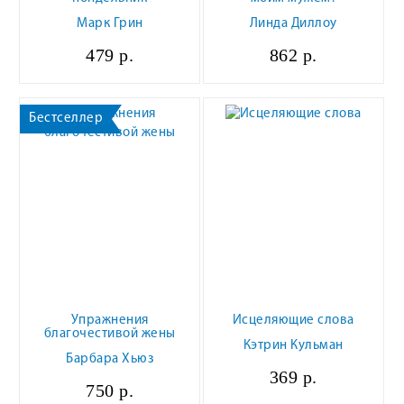
Марк Грин
Линда Диллоу
479 р.
862 р.
Бестселлер
Упражнения
Исцеляющие слова
благочестивой жены
Кэтрин Кульман
Барбара Хьюз
369 р.
750 р.