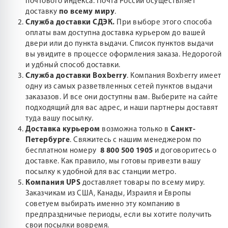
почтового индекса. Почта России осуществляет
доставку
по всему миру
.
Служба доставки СДЭК.
При выборе этого способа
оплаты вам доступна доставка курьером до вашей
двери или до пункта выдачи. Список пунктов выдачи
вы увидите в процессе оформления заказа. Недорогой
и удбный способ доставки.
Служба доставки Boxberry
. Компания Boxberry имеет
одну из самых разветвленных сетей пунктов выдачи
заказазов. И все они доступны вам. Выберите на сайте
подходящий для вас адрес, и наши партнеры доставят
туда вашу посылку.
Доставка курьером
возможна только в
Санкт-
Петербурге
. Свяжитесь с нашим менеджером по
бесплатном номеру
8 800 500 1905
и договоритесь о
доставке. Как правило, мы готовы привезти вашу
посылку к удобной для вас станции метро.
Компания UPS
доставляет товары по всему миру.
Заказчикам из США, Канады, Израиля и Европы
советуем выбирать именно эту компанию в
предпраздничые периоды, если вы хотите получить
свои посылки вовремя.