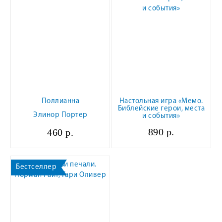
Поллианна
Настольная игра «Мемо.
Библейские герои, места
Элинор Портер
и события»
890 р.
460 р.
Бестселлер