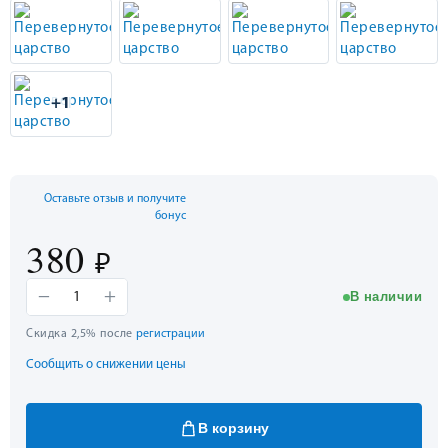
+1
Оставьте отзыв и получите
бонус
380
₽
−
+
В наличии
1
Скидка 2,5% после
регистрации
Сообщить о снижении цены
В корзину