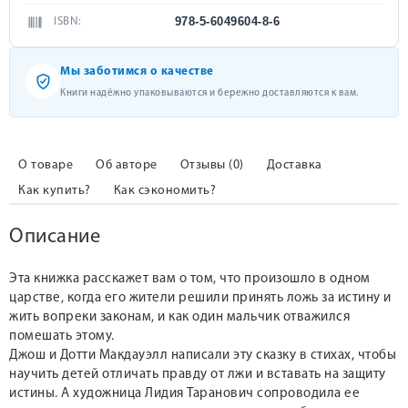
978-5-6049604-8-6
ISBN:
Мы заботимся о качестве
Книги надёжно упаковываются и бережно доставляются к вам.
О товаре
Об авторе
Отзывы (0)
Доставка
Как купить?
Как сэкономить?
Описание
Эта книжка расскажет вам о том, что произошло в одном
царстве, когда его жители решили принять ложь за истину и
жить вопреки законам, и как один мальчик отважился
помешать этому.
Джош и Дотти Макдауэлл написали эту сказку в стихах, чтобы
научить детей отличать правду от лжи и вставать на защиту
истины. А художница Лидия Таранович сопроводила ее