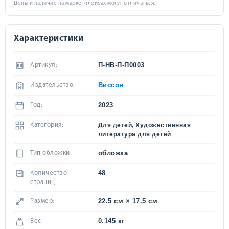
Цены и наличие на маркетплейсах могут отличаться.
Характеристики
П-НВ-П-П0003
Артикул:
Виссон
Издательство:
2023
Год:
Категория:
Для детей, Художественная
литература для детей
обложка
Тип обложки:
48
Количество
страниц:
22.5 см × 17.5 см
Размер:
0.145 кг
Вес: