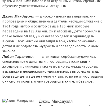
яркими, полными юмора иллюстрациями, чтобы сделать их
обучение увлекательным и наглядным.
Джош Макдауэлл
— широко известный американский
проповедник и общественный деятель, несущий служение с
1961 года, автор и соавтор свыше 150 книг, которые
переведены на 128 языков. Он и его жена Дотти прожили в
браке более 50 лет, у них четверо детей и одиннадцать
внуков. Свою миссию они видят в том, чтобы показывать
детям и их родителям мудрость и справедливость Божьих
законов.
Лидия Таранович
— талантливая сербская художница,
специализирующаяся на иллюстрации детских книг и
журналов, принимала участие во многих международных
выставках и неоднократно удостаивалась высоких наград.
Если ваши дети еще не умеют читать, то по ее иллюстрациям
они смогут понять, о чем говорится в книге, и без слов.
Джош Макдауэлл