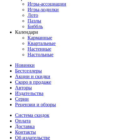
Игры-ассоциации
Игры-ходилки
Лото
Пазлы
Биббль
Календари
Карманные
Квартальные
Настенные
Настольные
Новинки
Бестселлеры
Акции и скидки
Скоро в продаже
Авторы
Издательства
Серии
Рецензии и обзоры
Система скидок
Оплата
Доставка
Контакты
Об издательстве