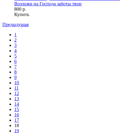
Возложи на Господа заботы твои
800 р.
Купить
Предыдущая
1
2
3
4
5
6
7
8
9
10
11
12
13
14
15
16
17
18
19