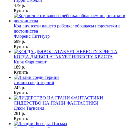
Гэрри Смолли
479 р.
Купить
Код личнсоти вашего ребенка: обращаем недостатки в
достоинства
Флоренс Литтауэр
699 р.
Купить
КОГДА ДЬЯВОЛ АТАКУЕТ НЕВЕСТУ ХРИСТА
Кирк Фарнсворт
189 р.
Купить
Лилии среди терний
245 р.
Купить
ЛИДЕРСТВО НА ГРАНИ ФАНТАСТИКИ
Джон Таунсенд
281 р.
Купить