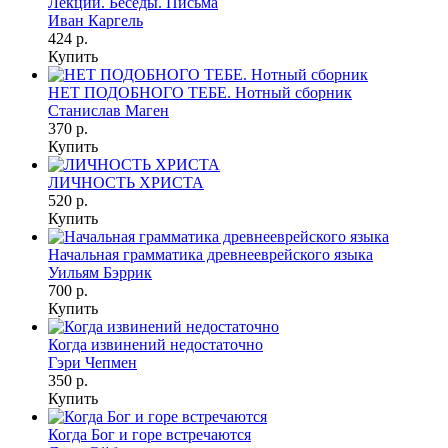
Лекции. Беседы. Письма
Иван Каргель
424 р.
Купить
НЕТ ПОДОБНОГО ТЕБЕ. Нотный сборник
Станислав Маген
370 р.
Купить
ЛИЧНОСТЬ ХРИСТА
520 р.
Купить
Начальная грамматика древнееврейского языка
Уильям Бэррик
700 р.
Купить
Когда извинений недостаточно
Гэри Чепмен
350 р.
Купить
Когда Бог и горе встречаются