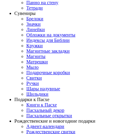
Панно на стену
Тетради
Сувениры
Брелоки
Значки
Линейки
Обложки на документы
Индексы для Библии
Кружки
Магнитные закладки
Магниты
Матрешки
Мыло
Подарочные коробки
Свитки
Ручки
Шары надувные
Шильдики
Подарки к Пасхе
Книги к Пасхе
Пасхальный декор
Пасхальные открытки
Рождественские и новогодние подарки
Адвент-календари
Рождественские свитки