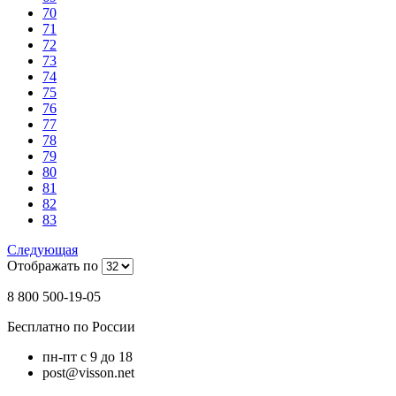
70
71
72
73
74
75
76
77
78
79
80
81
82
83
Следующая
Отображать по
8 800 500-19-05
Бесплатно по России
пн-пт с 9 до 18
post@visson.net