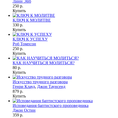
Линн Эйб
250 р.
Купить
КЛЮЧ К МОЛИТВЕ
330 р.
Купить
КЛЮЧ К УСПЕХУ
Роб Томпсон
250 р.
Купить
КАК НАУЧИТЬСЯ МОЛИТЬСЯ?
80 р.
Купить
Искусство трудного разговора
Генри Клауд
,
Джон Таунсенд
879 р.
Купить
Исповедания баптистского проповедника
Джон Остин
359 р.