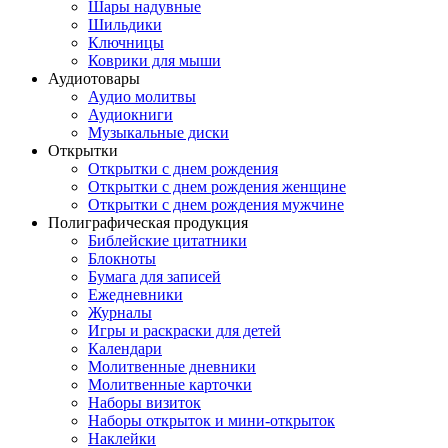
Шары надувные
Шильдики
Ключницы
Коврики для мыши
Аудиотовары
Аудио молитвы
Аудиокниги
Музыкальные диски
Открытки
Открытки с днем рождения
Открытки с днем рождения женщине
Открытки с днем рождения мужчине
Полиграфическая продукция
Библейские цитатники
Блокноты
Бумага для записей
Ежедневники
Журналы
Игры и раскраски для детей
Календари
Молитвенные дневники
Молитвенные карточки
Наборы визиток
Наборы открыток и мини-открыток
Наклейки