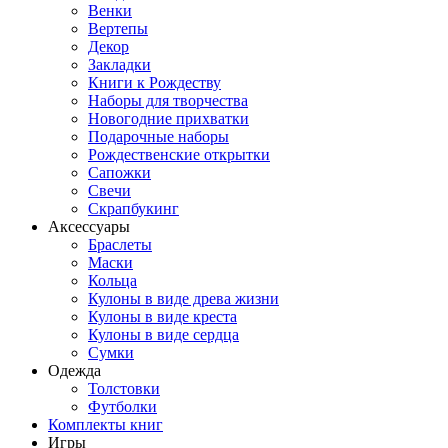
Венки
Вертепы
Декор
Закладки
Книги к Рождеству
Наборы для творчества
Новогодние прихватки
Подарочные наборы
Рождественские открытки
Сапожки
Свечи
Скрапбукинг
Аксессуары
Браслеты
Маски
Кольца
Кулоны в виде древа жизни
Кулоны в виде креста
Кулоны в виде сердца
Сумки
Одежда
Толстовки
Футболки
Комплекты книг
Игры