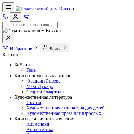
Избранное
Войти
Каталог
Библии
Геце
Книги популярных авторов
Франсин Риверс
Макс Лукадо
Сторми Омартиан
Художественная литература
Поэзия
Художественная литература для детей
Художественная проза для взрослых
Книги для личного изучения
Альманахи
Апологетика