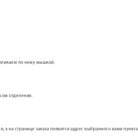
 кликаем по нему мышкой.
сом отделения.
ся, а на странице заказа появится адрес выбранного вами пункт