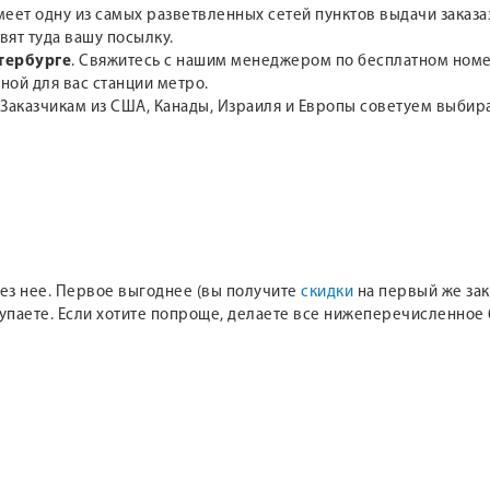
меет одну из самых разветвленных сетей пунктов выдачи заказа
вят туда вашу посылку.
тербурге
. Свяжитесь с нашим менеджером по бесплатном но
ной для вас станции метро.
 Заказчикам из США, Канады, Израиля и Европы советуем выби
 без нее. Первое выгоднее (вы получите
скидки
на первый же зака
купаете. Если хотите попроще, делаете все нижеперечисленное 