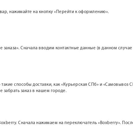
овар, нажимайте на кнопку «Перейти к оформлению».
 заказа». Сначала вводим контактные данные (в данном случае
такие способы доставки, как «Курьерская СПб» и «Самовывоз СП
е забрать заказ в нашем городе.
oxberry. Сначала нажимаем на переключатель «Boxberry». После