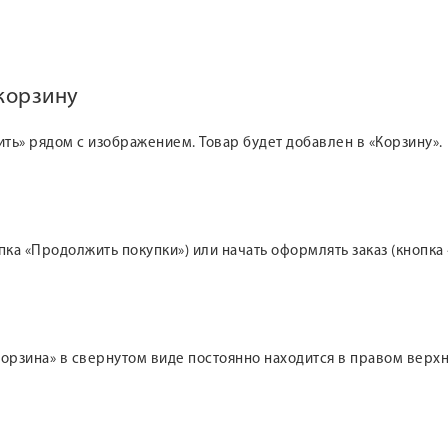
 корзину
ить» рядом с изображением. Товар будет добавлен в «Корзину».
а «Продолжить покупки») или начать оформлять заказ (кнопка 
 «Корзина» в свернутом виде постоянно находится в правом вер