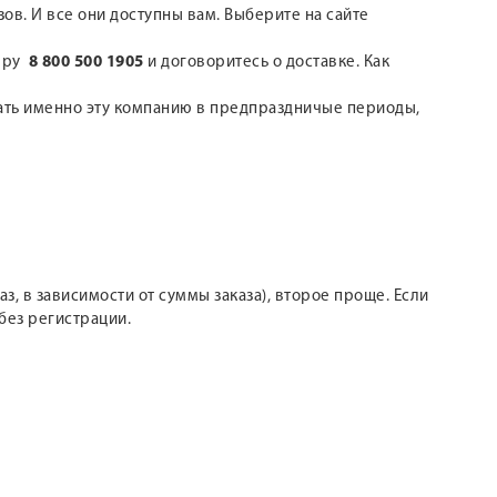
зов. И все они доступны вам. Выберите на сайте
меру
8 800 500 1905
и договоритесь о доставке. Как
рать именно эту компанию в предпраздничые периоды,
з, в зависимости от суммы заказа), второе проще. Если
без регистрации.