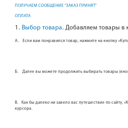
ПОЛУЧАЕМ СООБЩЕНИЕ "ЗАКАЗ ПРИНЯТ"
ОПЛАТА
1.
Выбор товара
. Добавляем товары в
А. Если вам понравился товар, нажмите на кнопку «Куп
Б. Далее вы можете продолжить выбирать товары (кнопк
В. Как бы далеко ни завело вас путешествие по сайту,
курсора.