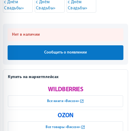
Нет в наличии
Сообщить о появлении
Купить на маркетплейсах
WILDBERRIES
Все книги «Виссон»
OZON
Все товары «Виссон»