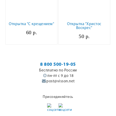
Открытка "С крещением"
Открытка "Христос
Воскрес"
60 р.
50 р.
8 800 500-19-05
Бесплатно по России
пн-пт с 9 до 18
post@visson.net
Присоединяйтесь