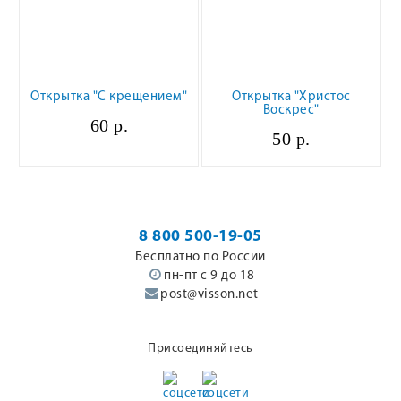
Открытка "С крещением"
Открытка "Христос
Воскрес"
60 р.
50 р.
8 800 500-19-05
Бесплатно по России
пн-пт с 9 до 18
post@visson.net
Присоединяйтесь