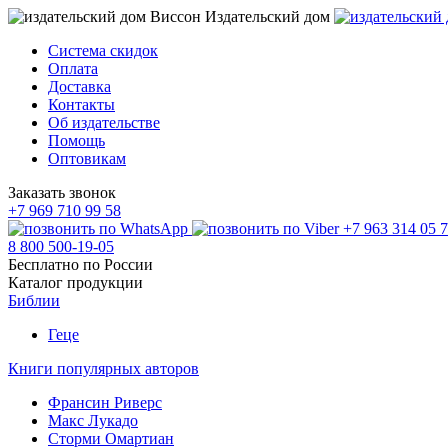
Издательский дом
Система скидок
Оплата
Доставка
Контакты
Об издательстве
Помощь
Оптовикам
Заказать звонок
+7 969 710 99 58
+7 963 314 05 
8 800 500-19-05
Бесплатно по России
Каталог продукции
Библии
Геце
Книги популярных авторов
Франсин Риверс
Макс Лукадо
Сторми Омартиан