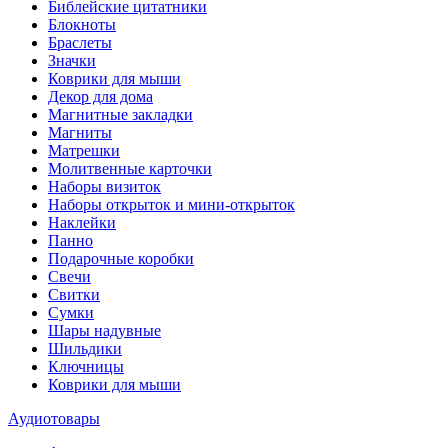
Библейские цитатники
Блокноты
Браслеты
Значки
Коврики для мыши
Декор для дома
Магнитные закладки
Магниты
Матрешки
Молитвенные карточки
Наборы визиток
Наборы открыток и мини-открыток
Наклейки
Панно
Подарочные коробки
Свечи
Свитки
Сумки
Шары надувные
Шильдики
Ключницы
Коврики для мыши
Аудиотовары