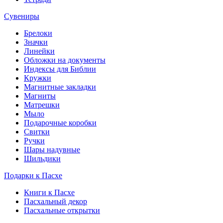
Сувениры
Брелоки
Значки
Линейки
Обложки на документы
Индексы для Библии
Кружки
Магнитные закладки
Магниты
Матрешки
Мыло
Подарочные коробки
Свитки
Ручки
Шары надувные
Шильдики
Подарки к Пасхе
Книги к Пасхе
Пасхальный декор
Пасхальные открытки