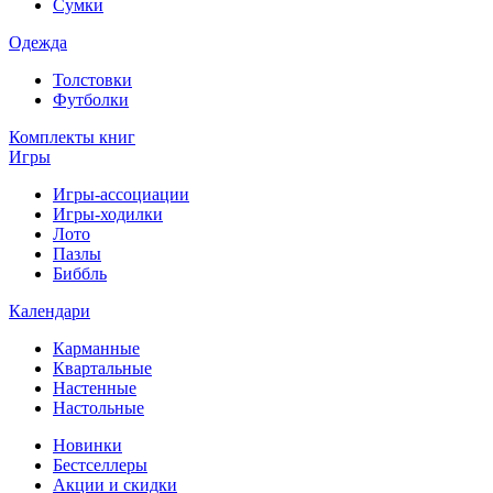
Сумки
Одежда
Толстовки
Футболки
Комплекты книг
Игры
Игры-ассоциации
Игры-ходилки
Лото
Пазлы
Биббль
Календари
Карманные
Квартальные
Настенные
Настольные
Новинки
Бестселлеры
Акции и скидки