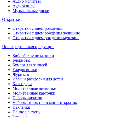
Аудио молитвы
Аудиокниги
Музыкальные диски
Открытки
Открытки с днем рождения
Открытки с днем рождения женщине
Открытки с днем рождения мужчине
Полиграфическая продукция
Библейские цитатники
Блокноты
Бумага для записей
Ежедневники
Журналы
Игры и раскраски для детей
Календари
Молитвенные дневники
Молитвенные карточки
Наборы визиток
Наборы открыток и мини-открыток
Наклейки
Панно на стену
Тетради