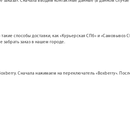
 заказа». Сначала вводим контактные данные (в данном случае
такие способы доставки, как «Курьерская СПб» и «Самовывоз СП
е забрать заказ в нашем городе.
oxberry. Сначала нажимаем на переключатель «Boxberry». После