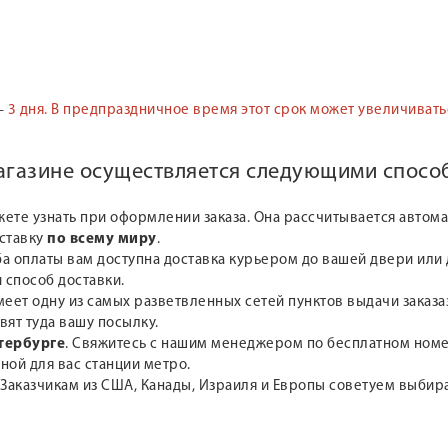
—
3 дня.
В предпраздничное время этот срок может увеличивать
магазине осуществляется следующими спосо
жете узнать при оформлении заказа. Она рассчитывается автом
оставку
по всему миру
.
а оплаты вам доступна доставка курьером до вашей двери или д
 способ доставки.
меет одну из самых разветвленных сетей пунктов выдачи заказа
вят туда вашу посылку.
тербурге
. Свяжитесь с нашим менеджером по бесплатном но
ной для вас станции метро.
 Заказчикам из США, Канады, Израиля и Европы советуем выби