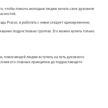
 то, чтобы помочь молодым людям начать свое духовное
асностей.
адь Prasso, и работать с ними следует одновременно.
машних подростковых группах. Его можно купить только
ии, помогающей людям вступить на путь духовного
есения его главных принципов до подрастающего