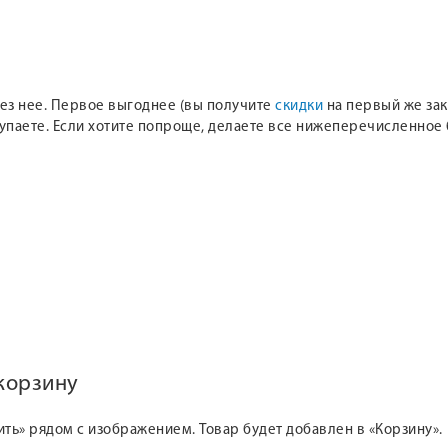
 без нее. Первое выгоднее (вы получите
скидки
на первый же зака
купаете. Если хотите попроще, делаете все нижеперечисленное 
 корзину
ить» рядом с изображением. Товар будет добавлен в «Корзину».