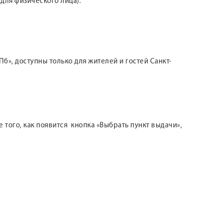
 для физического лица).
б», доступны только для жителей и гостей Санкт-
 того, как появится кнопка «Выбрать пункт выдачи»,