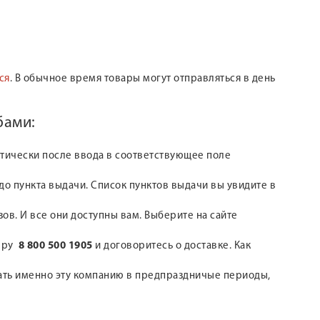
ся
. В обычное время товары могут отправляться в день
бами:
атически после ввода в соответствующее поле
о пункта выдачи. Список пунктов выдачи вы увидите в
зов. И все они доступны вам. Выберите на сайте
меру
8 800 500 1905
и договоритесь о доставке. Как
рать именно эту компанию в предпраздничые периоды,