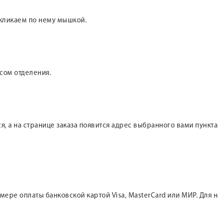
 кликаем по нему мышкой.
сом отделения.
ся, а на странице заказа появится адрес выбранного вами пункт
мере оплаты банковской картой Visa, MasterCard или МИР. Дл