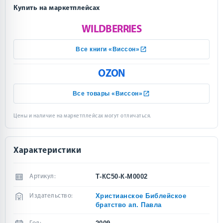
Купить на маркетплейсах
WILDBERRIES
Все книги «Виссон»
OZON
Все товары «Виссон»
Цены и наличие на маркетплейсах могут отличаться.
Характеристики
Т-КС50-К-М0002
Артикул:
Христианское Библейское
Издательство:
братство ап. Павла