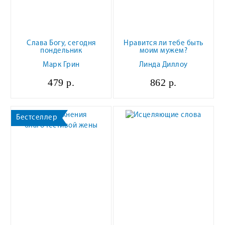
Слава Богу, сегодня
Нравится ли тебе быть
пондельник
моим мужем?
Марк Грин
Линда Диллоу
479 р.
862 р.
Бестселлер