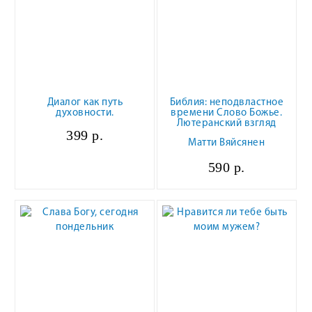
Диалог как путь
Библия: неподвластное
духовности.
времени Слово Божье.
Лютеранский взгляд
399 р.
Матти Вяйсянен
590 р.