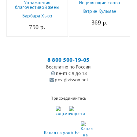
Упражнения
Исцеляющие слова
благочестивой жены
Кэтрин Кульман
Барбара Хьюз
369 р.
750 р.
8 800 500-19-05
Бесплатно по России
пн-пт с 9 до 18
post@visson.net
Присоединяйтесь
Канал на youtube