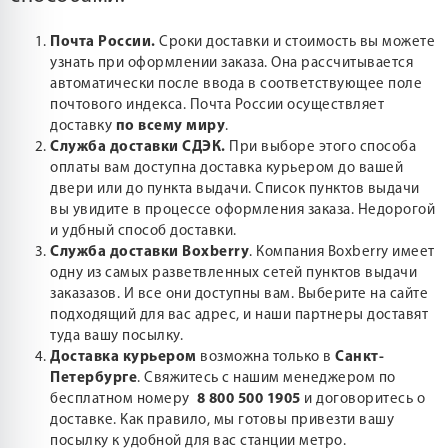
Почта России.
Сроки доставки и стоимость вы можете
узнать при оформлении заказа. Она рассчитывается
автоматически после ввода в соответствующее поле
почтового индекса. Почта России осуществляет
доставку
по всему миру
.
Служба доставки СДЭК.
При выборе этого способа
оплаты вам доступна доставка курьером до вашей
двери или до пункта выдачи. Список пунктов выдачи
вы увидите в процессе оформления заказа. Недорогой
и удбный способ доставки.
Служба доставки Boxberry
. Компания Boxberry имеет
одну из самых разветвленных сетей пунктов выдачи
заказазов. И все они доступны вам. Выберите на сайте
подходящий для вас адрес, и наши партнеры доставят
туда вашу посылку.
Доставка курьером
возможна только в
Санкт-
Петербурге
. Свяжитесь с нашим менеджером по
бесплатном номеру
8 800 500 1905
и договоритесь о
доставке. Как правило, мы готовы привезти вашу
посылку к удобной для вас станции метро.