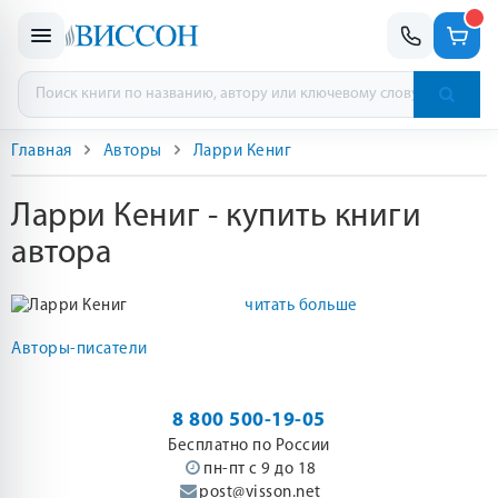
Главная
Авторы
Ларри Кениг
Ларри Кениг - купить книги
автора
читать больше
Авторы-писатели
8 800 500-19-05
Бесплатно по России
пн-пт с 9 до 18
post@visson.net