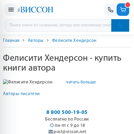
Главная
Авторы
Фелисити Хендерсон
Фелисити Хендерсон - купить
книги автора
читать больше
Авторы-писатели
8 800 500-19-05
Бесплатно по России
пн-пт с 9 до 18
post@visson.net